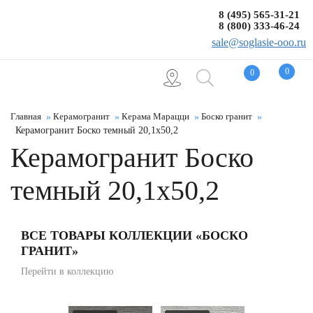
8 (495) 565-31-21
8 (800) 333-46-24
sale@soglasie-ooo.ru
0
0
Главная
Керамогранит
Керама Марацци
Боско гранит
Керамогранит Боско темный 20,1x50,2
Керамогранит Боско
темный 20,1x50,2
ВСЕ ТОВАРЫ КОЛЛЕКЦИИ «БОСКО
ГРАНИТ»
Перейти в коллекцию