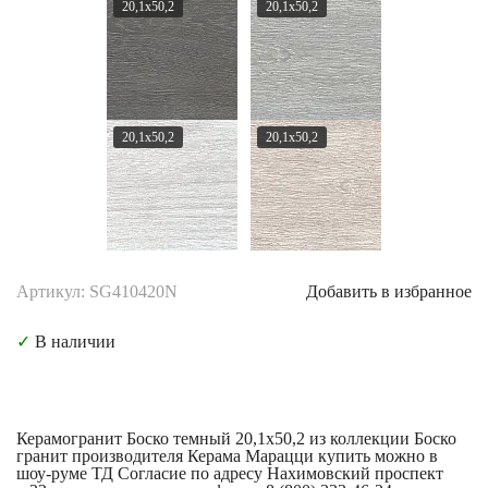
20,1x50,2
20,1x50,2
20,1x50,2
20,1x50,2
Артикул: SG410420N
Добавить в избранное
✓
В наличии
Керамогранит Боско темный 20,1x50,2 из коллекции Боско
гранит производителя Керама Марацци купить можно в
шоу-руме ТД Согласие по адресу Нахимовский проспект