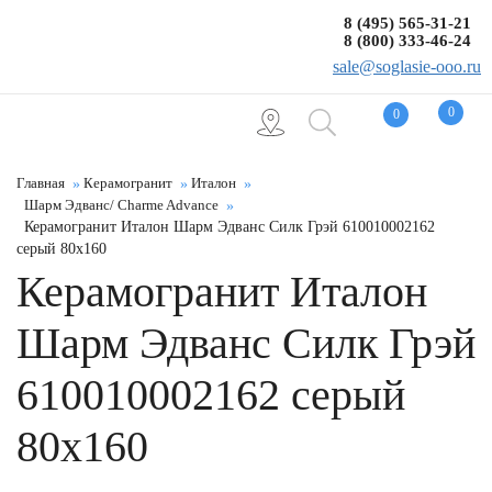
8 (495) 565-31-21
8 (800) 333-46-24
sale@soglasie-ooo.ru
0
0
Главная
Керамогранит
Италон
Шарм Эдванс/ Charme Advance
Керамогранит Италон Шарм Эдванс Силк Грэй 610010002162
серый 80x160
Керамогранит Италон
Шарм Эдванс Силк Грэй
610010002162 серый
80x160