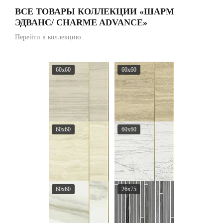
ВСЕ ТОВАРЫ КОЛЛЕКЦИИ «ШАРМ
ЭДВАНС/ CHARME ADVANCE»
Перейти в коллекцию
60x60
60x60
60x60
60x60
60x60
26x75