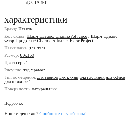
ДОСТАВКЕ
характеристики
Бренд:
Италон
Коллекция:
Шарм Эдванс/ Charme Advance
/
Шарм Эдванс
Флор Проджект/ Charme Advance Floor Project
Назначение:
для пола
Размер:
80x160
Цвет:
серый
Рисунок:
под мрамор
Тип помещения:
для ванной
для кухни
для гостиной
для офиса
для прихожей
Поверхность:
натуральный
Подробнее
Нашли дешевле?
Сообщите нам об этом!