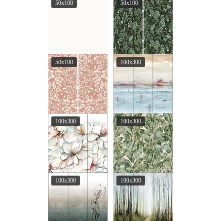
50x100
50x100
50x100
100x300
100x300
100x300
100x300
100x300