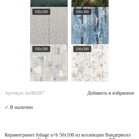
100x300
100x300
100x300
100x300
Артикул: kerlt0287
Добавить в избранное
✓
В наличии
Керамогранит foliage a+b 50x100 из коллекции Вандерволл