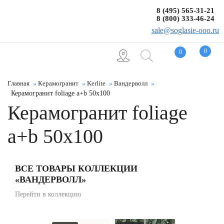
8 (495) 565-31-21
8 (800) 333-46-24
sale@soglasie-ooo.ru
0
0
Главная
Керамогранит
Kerlite
Вандерволл
Керамогранит foliage a+b 50x100
Керамогранит foliage
a+b 50x100
ВСЕ ТОВАРЫ КОЛЛЕКЦИИ
«ВАНДЕРВОЛЛ»
Перейти в коллекцию