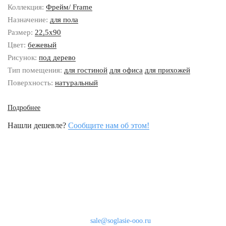
Коллекция:
Фрейм/ Frame
Назначение:
для пола
Размер:
22,5x90
Цвет:
бежевый
Рисунок:
под дерево
Тип помещения:
для гостиной
для офиса
для прихожей
Поверхность:
натуральный
Подробнее
Нашли дешевле?
Сообщите нам об этом!
Наши контакты
8 (800) 333-46-24
Бесплатно по России
sale@soglasie-ooo.ru