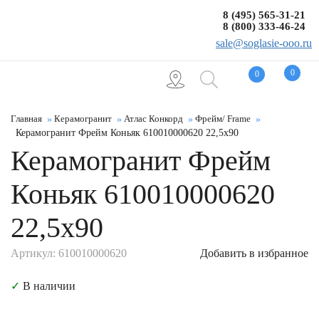
8 (495) 565-31-21
8 (800) 333-46-24
sale@soglasie-ooo.ru
0
0
Главная
Керамогранит
Атлас Конкорд
Фрейм/ Frame
Керамогранит Фрейм Коньяк 610010000620 22,5x90
Керамогранит Фрейм
Коньяк 610010000620
22,5x90
Артикул: 610010000620
Добавить в избранное
✓
В наличии