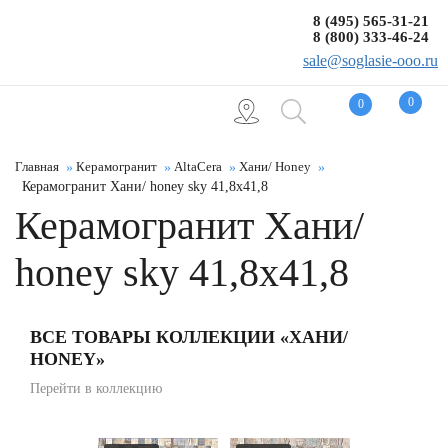
8 (495) 565-31-21
8 (800) 333-46-24
sale@soglasie-ooo.ru
0
0
Главная
Керамогранит
AltaCera
Хани/ Honey
Керамогранит Хани/ honey sky 41,8x41,8
Керамогранит Хани/
honey sky 41,8x41,8
ВСЕ ТОВАРЫ КОЛЛЕКЦИИ «ХАНИ/
HONEY»
Перейти в коллекцию