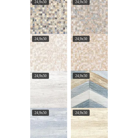
24,9x50
24,9x50
24,9x50
24,9x50
24,9x50
24,9x50
24,9x50
24,9x50