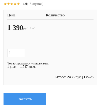
★★★★★
★★★★★
4.9
(18 оценок)
Цена
Количество
1 390
руб. / м²
Товар продается упаковками:
1 упак = 1.747 кв.м.
Итого:
2433
руб.
( 1.75 м2)
Заказать