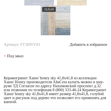
24,9x50
Артикул: FT3HNY03
Добавить в избранное
×
Под заказ
Керамогранит Хани/ honey sky 41,8x41,8 из коллекции
Хани/ Honey производителя AltaCera купить можно в шоу-
руме ТД Согласие по адресу Нахимовский проспект д.32
или позвонив по телефонам 8 (800) 333-46-24 Керамогранит
Хани/ honey sky 41,8x41,8 имеет размер 41,8x41,8, голубой
цвет и рисунок под дерево что позволяет его применять для
ванной.