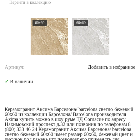
Перейти в коллекцию
60x60
60x60
Артикул:
Добавить в избранное
✓
В наличии
Керамогранит Аксима Барселона/ barcelona светло-бежевый
60x60 из коллекции Барселона/ Barcelona производителя
Axima купить можно в шоу-руме ТД Согласие по адресу
Нахимовский проспект д.32 или позвонив по телефонам 8
(800) 333-46-24 Керамогранит Аксима Барселона/ barcelona
светло-бежевый 60x60 имеет размер 60x60, бежевый цвет и
рисунок под камень что позволяет его применять для