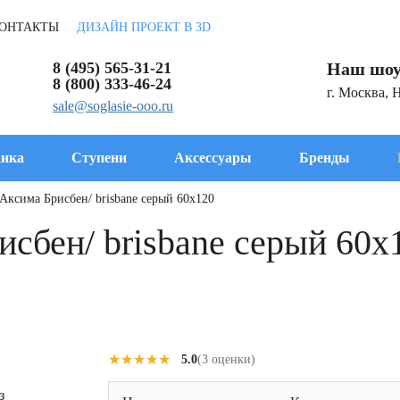
ОНТАКТЫ
ДИЗАЙН ПРОЕКТ В 3D
8 (495) 565-31-21
Наш шоу
8 (800) 333-46-24
г. Москва, 
sale@soglasie-ooo.ru
ика
Ступени
Аксессуары
Бренды
Аксима Брисбен/ brisbane серый 60x120
сбен/ brisbane серый 60x
★★★★★
★★★★★
5.0
(3 оценки)
з