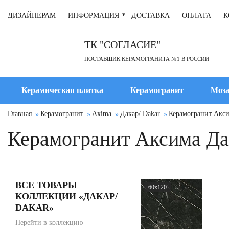
ДИЗАЙНЕРАМ
ИНФОРМАЦИЯ
ДОСТАВКА
ОПЛАТА
К
ТК "СОГЛАСИЕ"
ПОСТАВЩИК КЕРАМОГРАНИТА №1 В РОССИИ
Керамическая плитка
Керамогранит
Моза
Главная
Керамогранит
Axima
Дакар/ Dakar
Керамогранит Акси
Керамогранит Аксима Дак
ВСЕ ТОВАРЫ
60x120
КОЛЛЕКЦИИ «ДАКАР/
DAKAR»
Перейти в коллекцию