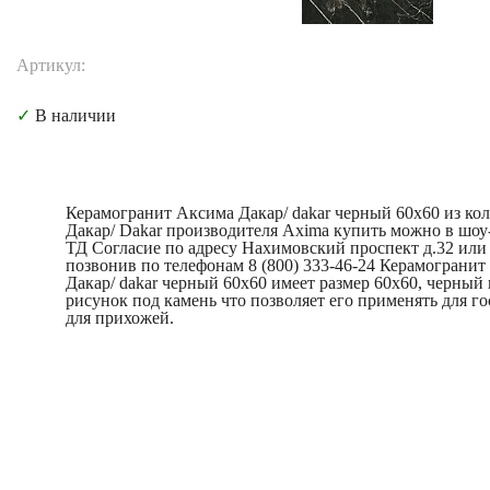
Артикул:
✓
В наличии
Керамогранит Аксима Дакар/ dakar черный 60x60 из ко
Дакар/ Dakar производителя Axima купить можно в шоу
ТД Согласие по адресу Нахимовский проспект д.32 или
позвонив по телефонам 8 (800) 333-46-24 Керамограни
Дакар/ dakar черный 60x60 имеет размер 60x60, черный 
рисунок под камень что позволяет его применять для го
для прихожей.