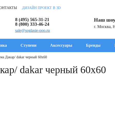
ОНТАКТЫ
ДИЗАЙН ПРОЕКТ В 3D
8 (495) 565-31-21
Наш шоу
8 (800) 333-46-24
г. Москва, 
sale@soglasie-ooo.ru
ика
Ступени
Аксессуары
Бренды
ма Дакар/ dakar черный 60x60
ар/ dakar черный 60x60