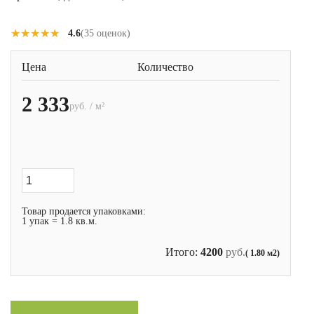
★★★★★
★★★★★
4.6
(35 оценок)
Цена
Количество
2 333
руб. / м²
Товар продается упаковками:
1 упак = 1.8 кв.м.
Итого:
4200
руб.
( 1.80 м2)