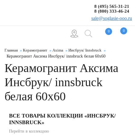
8 (495) 565-31-21
8 (800) 333-46-24
sale@soglasie-ooo.ru
0
0
Главная
Керамогранит
Axima
Инсбрук/ Innsbruck
Керамогранит Аксима Инсбрук/ innsbruck белая 60x60
Керамогранит Аксима
Инсбрук/ innsbruck
белая 60x60
ВСЕ ТОВАРЫ КОЛЛЕКЦИИ «ИНСБРУК/
INNSBRUCK»
Перейти в коллекцию