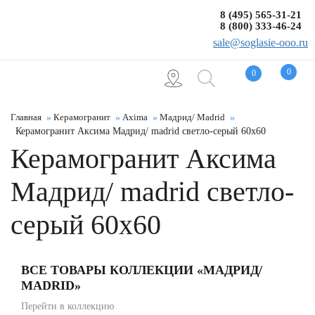
8 (495) 565-31-21
8 (800) 333-46-24
sale@soglasie-ooo.ru
0
0
Главная
Керамогранит
Axima
Мадрид/ Madrid
Керамогранит Аксима Мадрид/ madrid светло-серый 60x60
Керамогранит Аксима
Мадрид/ madrid светло-
серый 60x60
ВСЕ ТОВАРЫ КОЛЛЕКЦИИ «МАДРИД/
MADRID»
Перейти в коллекцию