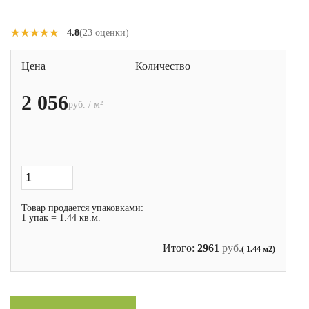
★★★★★
★★★★★
4.8
(23 оценки)
Цена
Количество
2 056
руб. / м²
Товар продается упаковками:
1 упак = 1.44 кв.м.
Итого:
2961
руб.
( 1.44 м2)