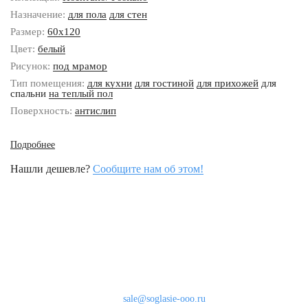
Назначение:
для пола
для стен
Размер:
60x120
Цвет:
белый
Рисунок:
под мрамор
Тип помещения:
для кухни
для гостиной
для прихожей
для
спальни
на теплый пол
Поверхность:
антислип
Подробнее
Нашли дешевле?
Сообщите нам об этом!
Наши контакты
8 (800) 333-46-24
Бесплатно по России
sale@soglasie-ooo.ru