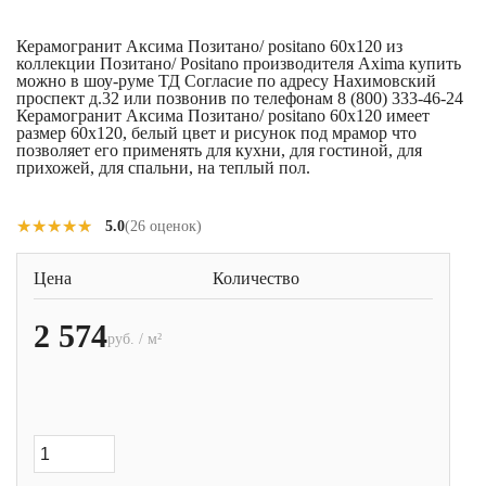
Керамогранит Аксима Позитано/ positano 60x120 из
коллекции Позитано/ Positano производителя Axima купить
можно в шоу-руме ТД Согласие по адресу Нахимовский
проспект д.32 или позвонив по телефонам 8 (800) 333-46-24
Керамогранит Аксима Позитано/ positano 60x120 имеет
размер 60x120, белый цвет и рисунок под мрамор что
позволяет его применять для кухни, для гостиной, для
прихожей, для спальни, на теплый пол.
★★★★★
★★★★★
5.0
(26 оценок)
Цена
Количество
2 574
руб. / м²