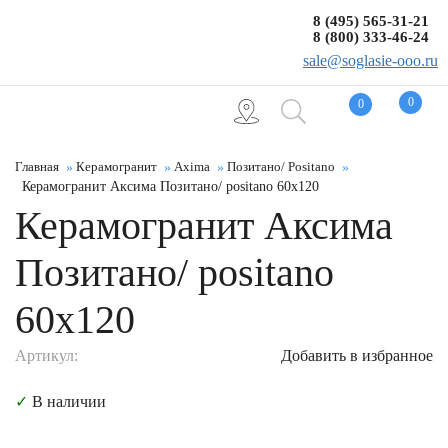
8 (495) 565-31-21
8 (800) 333-46-24
sale@soglasie-ooo.ru
0
0
Главная
Керамогранит
Axima
Позитано/ Positano
Керамогранит Аксима Позитано/ positano 60x120
Керамогранит Аксима
Позитано/ positano
60x120
Артикул:
Добавить в избранное
✓
В наличии