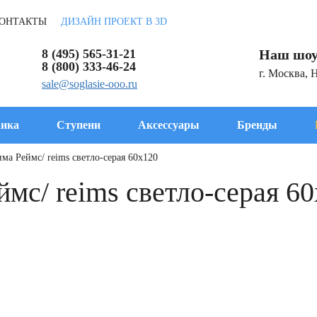
ОНТАКТЫ
ДИЗАЙН ПРОЕКТ В 3D
8 (495) 565-31-21
Наш шоу
8 (800) 333-46-24
г. Москва, 
sale@soglasie-ooo.ru
ика
Ступени
Аксессуары
Бренды
ма Реймс/ reims светло-серая 60x120
мс/ reims светло-серая 6