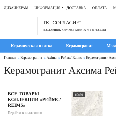
ДИЗАЙНЕРАМ
ИНФОРМАЦИЯ
ДОСТАВКА
ОПЛАТА
К
ТК "СОГЛАСИЕ"
ПОСТАВЩИК КЕРАМОГРАНИТА №1 В РОССИИ
Керамическая плитка
Керамогранит
Моза
Главная
Керамогранит
Axima
Реймс/ Reims
Керамогранит Акси
Керамогранит Аксима Рей
ВСЕ ТОВАРЫ
60x60
КОЛЛЕКЦИИ «РЕЙМС/
REIMS»
Перейти в коллекцию