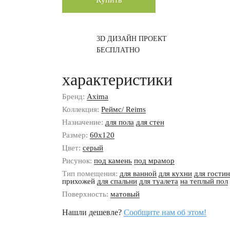
3D ДИЗАЙН ПРОЕКТ
БЕСПЛАТНО
характеристики
Бренд:
Axima
Коллекция:
Реймс/ Reims
Назначение:
для пола
для стен
Размер:
60x120
Цвет:
серый
Рисунок:
под камень
под мрамор
Тип помещения:
для ванной
для кухни
для гости
прихожей
для спальни
для туалета
на теплый пол
Поверхность:
матовый
Нашли дешевле?
Сообщите нам об этом!