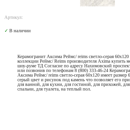
Артикул:
✓
В наличии
Керамогранит Аксима Реймс/ reims светло-серая 60x120
коллекции Реймс/ Reims производителя Axima купить 
шоу-руме ТД Согласие по адресу Нахимовский проспект
или позвонив по телефонам 8 (800) 333-46-24 Керамогр
Аксима Реймс/ reims светло-серая 60x120 имеет размер 
серый цвет и рисунок под камень что позволяет его пр
для ванной, для кухни, для гостиной, для прихожей, для
спальни, для туалета, на теплый пол.