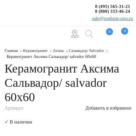
8 (495) 565-31-21
8 (800) 333-46-24
sale@soglasie-ooo.ru
0
0
Главная
Керамогранит
Axima
Сальвадор/ Salvador
Керамогранит Аксима Сальвадор/ salvador 60x60
Керамогранит Аксима
Сальвадор/ salvador
60x60
Артикул:
Добавить в избранное
✓
В наличии