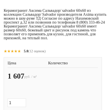
Керамогранит Аксима Сальвадор/ salvador 60x60 из
коллекции Сальвадор/ Salvador производителя Axima купить
можно в шоу-руме ТД Согласие по адресу Нахимовский
проспект д.32 или позвонив по телефонам 8 (800) 333-46-24
Керамогранит Аксима Сальвадор/ salvador 60x60 имеет
размер 60x60, бежевый цвет и рисунок под камень что
позволяет его применять для кухни, для гостиной, для
прихожей, на теплый пол.
★★★★★
★★★★★
5.0
(12 оценок)
Цена
Количество
1 607
руб. / м²