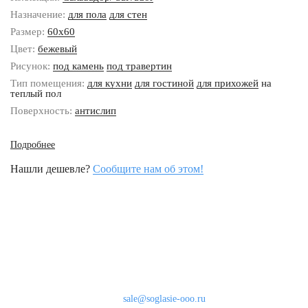
Назначение:
для пола
для стен
Размер:
60x60
Цвет:
бежевый
Рисунок:
под камень
под травертин
Тип помещения:
для кухни
для гостиной
для прихожей
на
теплый пол
Поверхность:
антислип
Подробнее
Нашли дешевле?
Сообщите нам об этом!
Наши контакты
8 (800) 333-46-24
Бесплатно по России
sale@soglasie-ooo.ru