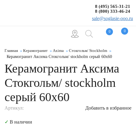
8 (495) 565-31-21
8 (800) 333-46-24
sale@soglasie-ooo.ru
0
0
Главная
Керамогранит
Axima
Стокгольм/ Stockholm
Керамогранит Аксима Стокгольм/ stockholm серый 60x60
Керамогранит Аксима
Стокгольм/ stockholm
серый 60x60
Артикул:
Добавить в избранное
✓
В наличии