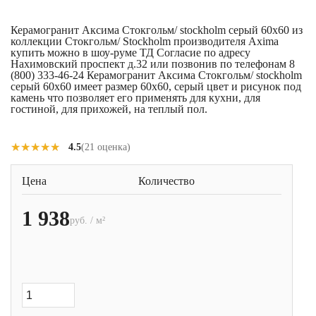
Керамогранит Аксима Стокгольм/ stockholm серый 60x60 из
коллекции Стокгольм/ Stockholm производителя Axima
купить можно в шоу-руме ТД Согласие по адресу
Нахимовский проспект д.32 или позвонив по телефонам 8
(800) 333-46-24 Керамогранит Аксима Стокгольм/ stockholm
серый 60x60 имеет размер 60x60, серый цвет и рисунок под
камень что позволяет его применять для кухни, для
гостиной, для прихожей, на теплый пол.
★★★★★
★★★★★
4.5
(21 оценка)
Цена
Количество
1 938
руб. / м²