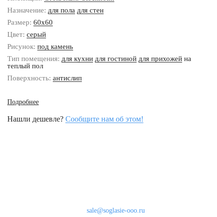
Назначение:
для пола
для стен
Размер:
60x60
Цвет:
серый
Рисунок:
под камень
Тип помещения:
для кухни
для гостиной
для прихожей
на
теплый пол
Поверхность:
антислип
Подробнее
Нашли дешевле?
Сообщите нам об этом!
Наши контакты
8 (800) 333-46-24
Бесплатно по России
sale@soglasie-ooo.ru