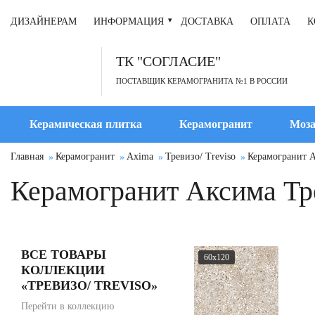
ДИЗАЙНЕРАМ
ИНФОРМАЦИЯ
ДОСТАВКА
ОПЛАТА
К
ТК "СОГЛАСИЕ"
ПОСТАВЩИК КЕРАМОГРАНИТА №1 В РОССИИ
Керамическая плитка
Керамогранит
Моза
Главная
Керамогранит
Axima
Тревизо/ Treviso
Керамогранит А
Керамогранит Аксима Тре
ВСЕ ТОВАРЫ
60x120
КОЛЛЕКЦИИ
«ТРЕВИЗО/ TREVISO»
Перейти в коллекцию