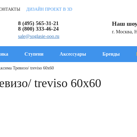
ОНТАКТЫ
ДИЗАЙН ПРОЕКТ В 3D
8 (495) 565-31-21
Наш шоу
8 (800) 333-46-24
г. Москва, 
sale@soglasie-ooo.ru
ика
Ступени
Аксессуары
Бренды
ксима Тревизо/ treviso 60x60
визо/ treviso 60x60