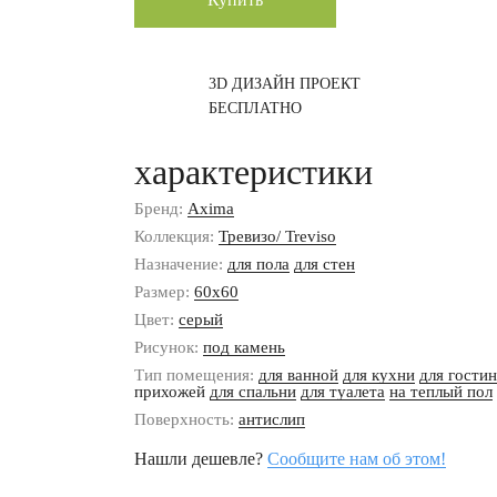
3D ДИЗАЙН ПРОЕКТ
БЕСПЛАТНО
характеристики
Бренд:
Axima
Коллекция:
Тревизо/ Treviso
Назначение:
для пола
для стен
Размер:
60x60
Цвет:
серый
Рисунок:
под камень
Тип помещения:
для ванной
для кухни
для гости
прихожей
для спальни
для туалета
на теплый пол
Поверхность:
антислип
Нашли дешевле?
Сообщите нам об этом!