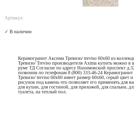
Артикул:
✓
В наличии
Керамогранит Аксима Тревизо/ treviso 60x60 из коллек
Тревизо/ Treviso производителя Axima купить можно в 
руме ТД Согласие по адресу Нахимовский проспект д.3
позвонив по телефонам 8 (800) 333-46-24 Керамограни
Тревизо/ treviso 60x60 имеет размер 60x60, серый цвет и
рисунок под камень что позволяет его применять для в
для кухни, для гостиной, для прихожей, для спальни, дл
туалета, на теплый пол.