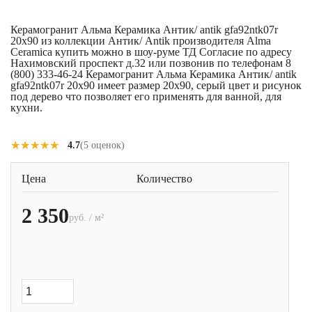
Керамогранит Альма Керамика Антик/ antik gfa92ntk07r
20x90 из коллекции Антик/ Antik производителя Alma
Ceramica купить можно в шоу-руме ТД Согласие по адресу
Нахимовский проспект д.32 или позвонив по телефонам 8
(800) 333-46-24 Керамогранит Альма Керамика Антик/ antik
gfa92ntk07r 20x90 имеет размер 20x90, серый цвет и рисунок
под дерево что позволяет его применять для ванной, для
кухни.
★★★★★
★★★★★
4.7
(5 оценок)
Цена
Количество
2 350
руб. / м²