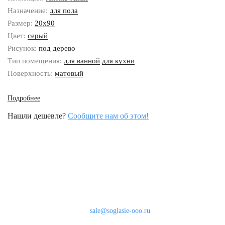
Назначение:
для пола
Размер:
20x90
Цвет:
серый
Рисунок:
под дерево
Тип помещения:
для ванной
для кухни
Поверхность:
матовый
Подробнее
Нашли дешевле?
Сообщите нам об этом!
Наши контакты
8 (800) 333-46-24
Бесплатно по России
sale@soglasie-ooo.ru
г. Москва, Нахимовский пр-т д. 32