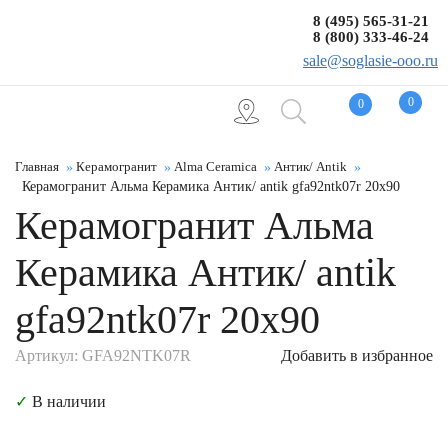
8 (495) 565-31-21
8 (800) 333-46-24
sale@soglasie-ooo.ru
0
0
Главная
Керамогранит
Alma Ceramica
Антик/ Antik
Керамогранит Альма Керамика Антик/ antik gfa92ntk07r 20x90
Керамогранит Альма
Керамика Антик/ antik
gfa92ntk07r 20x90
Артикул: GFA92NTK07R
Добавить в избранное
✓
В наличии