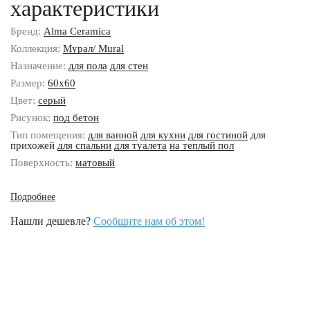
характеристики
Бренд:
Alma Ceramica
Коллекция:
Мурал/ Mural
Назначение:
для пола
для стен
Размер:
60x60
Цвет:
серый
Рисунок:
под бетон
Тип помещения:
для ванной
для кухни
для гостиной
для
прихожей
для спальни
для туалета
на теплый пол
Поверхность:
матовый
Подробнее
Нашли дешевле?
Сообщите нам об этом!
Наши контакты