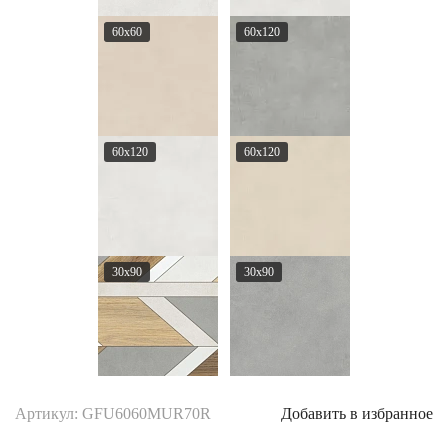
60x60
60x120
60x120
60x120
30x90
30x90
Артикул: GFU6060MUR70R
Добавить в избранное