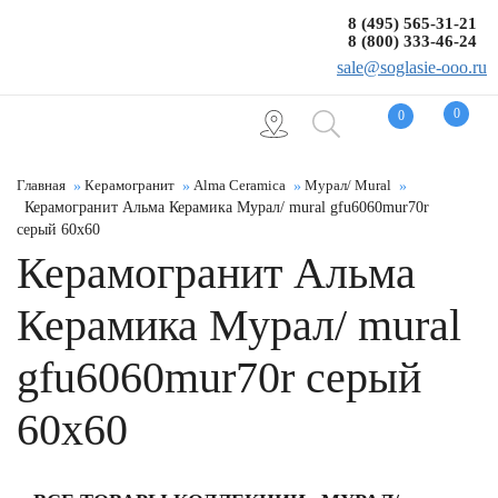
8 (495) 565-31-21
8 (800) 333-46-24
sale@soglasie-ooo.ru
0
0
Главная
Керамогранит
Alma Ceramica
Мурал/ Mural
Керамогранит Альма Керамика Мурал/ mural gfu6060mur70r
серый 60x60
Керамогранит Альма
Керамика Мурал/ mural
gfu6060mur70r серый
60x60