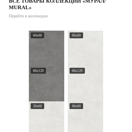
ВСЕ ТОВАРЫ КОЛЛЕКЦИИ «МУРАЛ/
MURAL»
Перейти в коллекцию
60x60
60x60
60x120
60x120
30x60
60x60