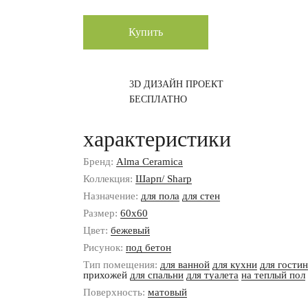
Купить
3D ДИЗАЙН ПРОЕКТ
БЕСПЛАТНО
характеристики
Бренд:
Alma Ceramica
Коллекция:
Шарп/ Sharp
Назначение:
для пола
для стен
Размер:
60x60
Цвет:
бежевый
Рисунок:
под бетон
Тип помещения:
для ванной
для кухни
для гости
прихожей
для спальни
для туалета
на теплый пол
Поверхность:
матовый