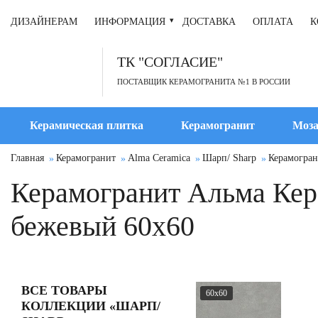
ДИЗАЙНЕРАМ
ИНФОРМАЦИЯ
ДОСТАВКА
ОПЛАТА
К
ТК "СОГЛАСИЕ"
ПОСТАВЩИК КЕРАМОГРАНИТА №1 В РОССИИ
Керамическая плитка
Керамогранит
Моза
Главная
Керамогранит
Alma Ceramica
Шарп/ Sharp
Керамогран
Керамогранит Альма Кер
бежевый 60x60
ВСЕ ТОВАРЫ
60x60
КОЛЛЕКЦИИ «ШАРП/