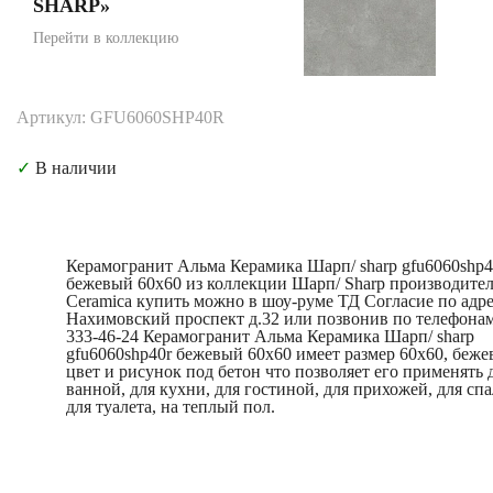
SHARP»
Перейти в коллекцию
Артикул: GFU6060SHP40R
✓
В наличии
Керамогранит Альма Керамика Шарп/ sharp gfu6060shp4
бежевый 60x60 из коллекции Шарп/ Sharp производите
Ceramica купить можно в шоу-руме ТД Согласие по адр
Нахимовский проспект д.32 или позвонив по телефонам
333-46-24 Керамогранит Альма Керамика Шарп/ sharp
gfu6060shp40r бежевый 60x60 имеет размер 60x60, беж
цвет и рисунок под бетон что позволяет его применять 
ванной, для кухни, для гостиной, для прихожей, для сп
для туалета, на теплый пол.