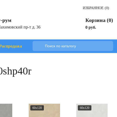
ИЗБРАННОЕ (0)
-рум
Корзина (0)
Нахимовский пр-т д. 36
0 руб.
Распродажа
0shp40r
60x120
60x120