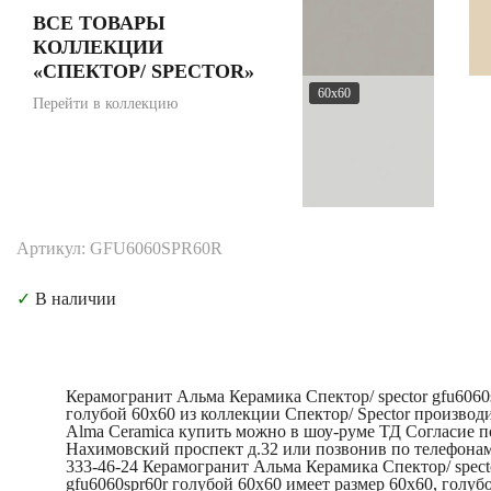
ВСЕ ТОВАРЫ
КОЛЛЕКЦИИ
«СПЕКТОР/ SPECTOR»
60x60
Перейти в коллекцию
Артикул: GFU6060SPR60R
✓
В наличии
Керамогранит Альма Керамика Спектор/ spector gfu6060
голубой 60x60 из коллекции Спектор/ Spector производ
Alma Ceramica купить можно в шоу-руме ТД Согласие п
Нахимовский проспект д.32 или позвонив по телефонам
333-46-24 Керамогранит Альма Керамика Спектор/ spect
gfu6060spr60r голубой 60x60 имеет размер 60x60, голуб