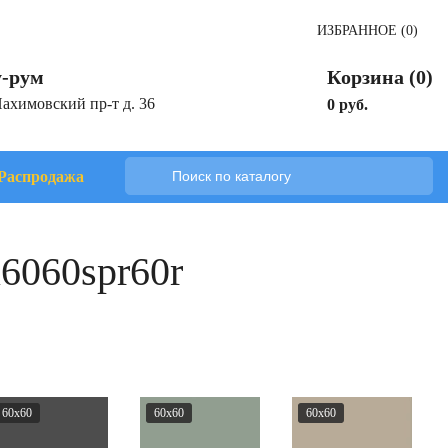
ИЗБРАННОЕ (0)
-рум
Корзина (0)
Нахимовский пр-т д. 36
0 руб.
Распродажа
6060spr60r
60x60
60x60
60x60