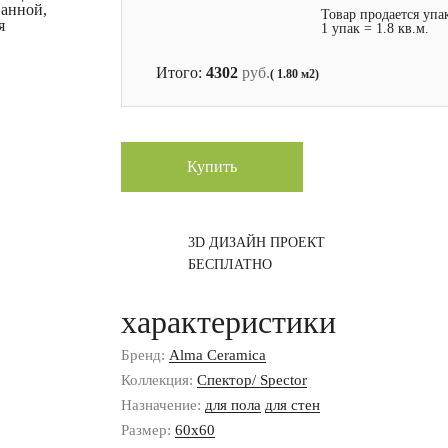
ванной,
Товар продается упа
я
1 упак = 1.8 кв.м.
Итого:
4302
руб.
( 1.80 м2)
Купить
3D ДИЗАЙН ПРОЕКТ
БЕСПЛАТНО
характеристики
Бренд:
Alma Ceramica
Коллекция:
Спектор/ Spector
Назначение:
для пола
для стен
Размер:
60x60