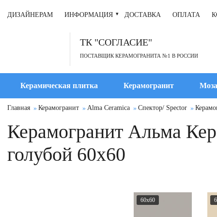
ДИЗАЙНЕРАМ
ИНФОРМАЦИЯ
ДОСТАВКА
ОПЛАТА
К
ТК "СОГЛАСИЕ"
ПОСТАВЩИК КЕРАМОГРАНИТА №1 В РОССИИ
Керамическая плитка
Керамогранит
Моза
Главная
Керамогранит
Alma Ceramica
Спектор/ Spector
Керамо
Керамогранит Альма Кера
голубой 60x60
60x60
6