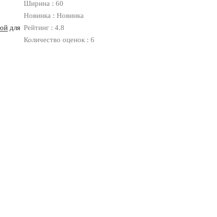
Ширина : 60
Новинка : Новинка
ной
для
Рейтинг : 4.8
Количество оценок : 6
Оплата
Доставка
Дизайнерам