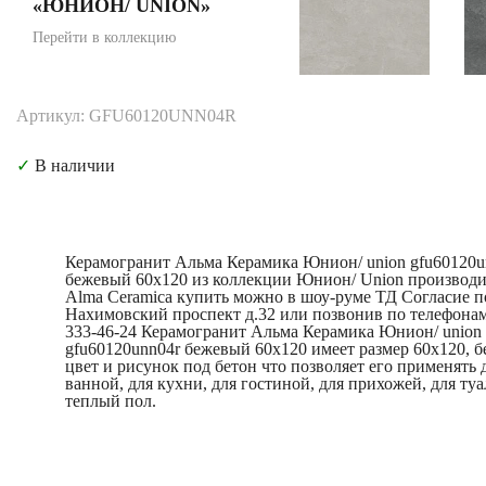
«ЮНИОН/ UNION»
Перейти в коллекцию
Артикул: GFU60120UNN04R
✓
В наличии
Керамогранит Альма Керамика Юнион/ union gfu60120u
бежевый 60x120 из коллекции Юнион/ Union производи
Alma Ceramica купить можно в шоу-руме ТД Согласие п
Нахимовский проспект д.32 или позвонив по телефонам
333-46-24 Керамогранит Альма Керамика Юнион/ union
gfu60120unn04r бежевый 60x120 имеет размер 60x120, 
цвет и рисунок под бетон что позволяет его применять 
ванной, для кухни, для гостиной, для прихожей, для туа
теплый пол.