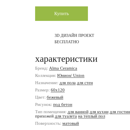
Купить
3D ДИЗАЙН ПРОЕКТ
БЕСПЛАТНО
характеристики
Бренд:
Alma Ceramica
Коллекция:
Юнион/ Union
Назначение:
для пола
для стен
Размер:
60x120
Цвет:
бежевый
Рисунок:
под бетон
Тип помещения:
для ванной
для кухни
для гости
прихожей
для туалета
на теплый пол
Поверхность:
матовый