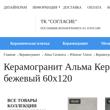
ДИЗАЙНЕРАМ
ИНФОРМАЦИЯ
ДОСТАВКА
ОПЛАТА
К
ТК "СОГЛАСИЕ"
ПОСТАВЩИК КЕРАМОГРАНИТА №1 В РОССИИ
Керамическая плитка
Керамогранит
Моза
Главная
Керамогранит
Alma Ceramica
Юнион/ Union
Керамогр
Керамогранит Альма Кер
бежевый 60x120
ВСЕ ТОВАРЫ
60x60
6
КОЛЛЕКЦИИ