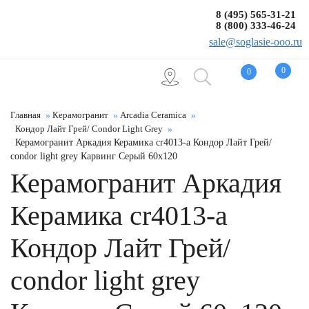
8 (495) 565-31-21
8 (800) 333-46-24
sale@soglasie-ooo.ru
0
0
Главная
Керамогранит
Arcadia Ceramica
Кондор Лайт Грей/ Condor Light Grey
Керамогранит Аркадия Керамика cr4013-a Кондор Лайт Грей/
condor light grey Карвинг Серый 60x120
Керамогранит Аркадия
Керамика cr4013-a
Кондор Лайт Грей/
condor light grey