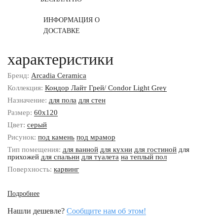
ИНФОРМАЦИЯ О
ДОСТАВКЕ
характеристики
Бренд:
Arcadia Ceramica
Коллекция:
Кондор Лайт Грей/ Condor Light Grey
Назначение:
для пола
для стен
Размер:
60x120
Цвет:
серый
Рисунок:
под камень
под мрамор
Тип помещения:
для ванной
для кухни
для гостиной
для
прихожей
для спальни
для туалета
на теплый пол
Поверхность:
карвинг
Подробнее
Нашли дешевле?
Сообщите нам об этом!