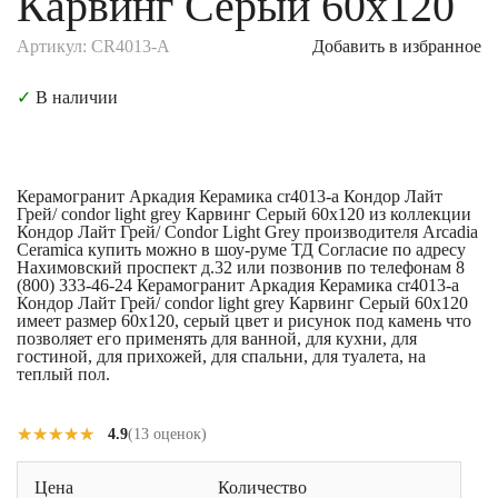
Карвинг Серый 60x120
Артикул: CR4013-A
Добавить в избранное
✓
В наличии
Керамогранит Аркадия Керамика cr4013-a Кондор Лайт
Грей/ condor light grey Карвинг Серый 60x120 из коллекции
Кондор Лайт Грей/ Condor Light Grey производителя Arcadia
Ceramica купить можно в шоу-руме ТД Согласие по адресу
Нахимовский проспект д.32 или позвонив по телефонам 8
(800) 333-46-24 Керамогранит Аркадия Керамика cr4013-a
Кондор Лайт Грей/ condor light grey Карвинг Серый 60x120
имеет размер 60x120, серый цвет и рисунок под камень что
позволяет его применять для ванной, для кухни, для
гостиной, для прихожей, для спальни, для туалета, на
теплый пол.
★★★★★
★★★★★
4.9
(13 оценок)
Цена
Количество