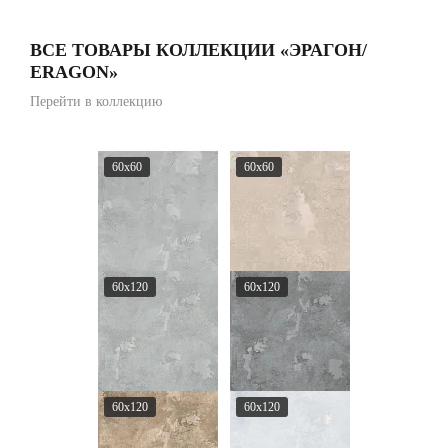
ВСЕ ТОВАРЫ КОЛЛЕКЦИИ «ЭРАГОН/
ERAGON»
Перейти в коллекцию
60x60
60x60
60x120
60x120
60x120
60x120