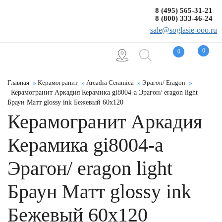
8 (495) 565-31-21
8 (800) 333-46-24
sale@soglasie-ooo.ru
0
0
Главная
Керамогранит
Arcadia Ceramica
Эрагон/ Eragon
Керамогранит Аркадия Керамика gi8004-a Эрагон/ eragon light
Браун Матт glossy ink Бежевый 60x120
Керамогранит Аркадия
Керамика gi8004-a
Эрагон/ eragon light
Браун Матт glossy ink
Бежевый 60x120