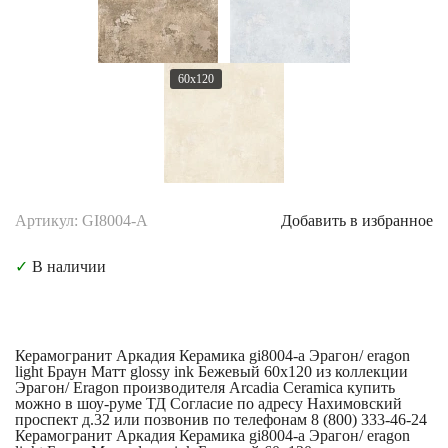
60x120
Артикул: GI8004-A
Добавить в избранное
✓
В наличии
Керамогранит Аркадия Керамика gi8004-a Эрагон/ eragon
light Браун Матт glossy ink Бежевый 60x120 из коллекции
Эрагон/ Eragon производителя Arcadia Ceramica купить
можно в шоу-руме ТД Согласие по адресу Нахимовский
проспект д.32 или позвонив по телефонам 8 (800) 333-46-24
Керамогранит Аркадия Керамика gi8004-a Эрагон/ eragon