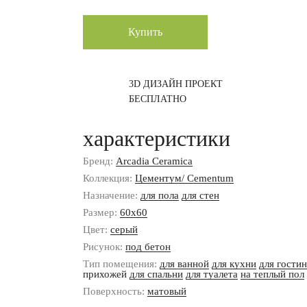
Купить
3D ДИЗАЙН ПРОЕКТ
БЕСПЛАТНО
характеристики
Бренд:
Arcadia Ceramica
Коллекция:
Цементум/ Cementum
Назначение:
для пола
для стен
Размер:
60x60
Цвет:
серый
Рисунок:
под бетон
Тип помещения:
для ванной
для кухни
для гости
прихожей
для спальни
для туалета
на теплый пол
Поверхность:
матовый