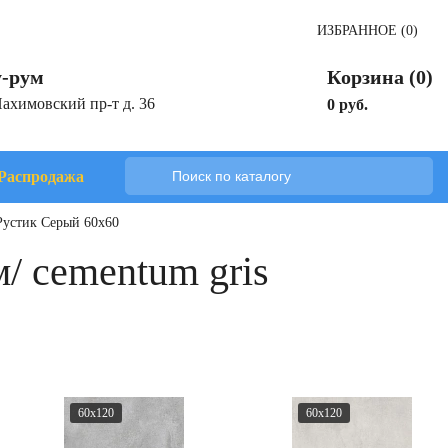
ИЗБРАННОЕ (0)
-рум
Корзина (0)
Нахимовский пр-т д. 36
0 руб.
Распродажа
Рустик Серый 60x60
/ cementum gris
60x120
60x120