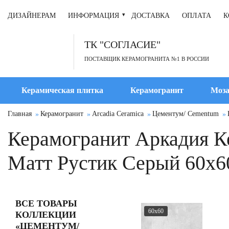
ДИЗАЙНЕРАМ
ИНФОРМАЦИЯ
ДОСТАВКА
ОПЛАТА
К
ТК "СОГЛАСИЕ"
ПОСТАВЩИК КЕРАМОГРАНИТА №1 В РОССИИ
Керамическая плитка
Керамогранит
Моза
Главная
Керамогранит
Arcadia Ceramica
Цементум/ Cementum
Керамогранит Аркадия Ке
Матт Рустик Серый 60x6
ВСЕ ТОВАРЫ
60x60
КОЛЛЕКЦИИ
«ЦЕМЕНТУМ/