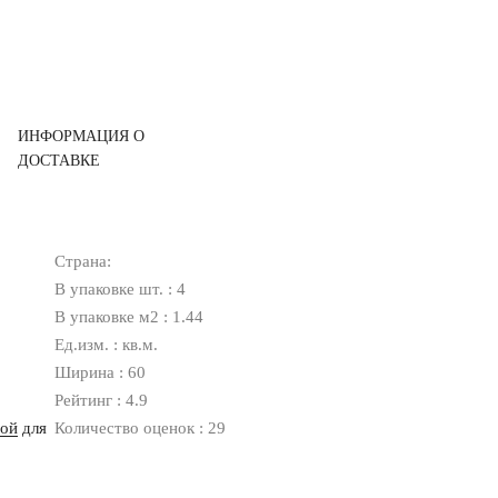
ИНФОРМАЦИЯ О
ДОСТАВКЕ
Страна:
В упаковке шт. : 4
В упаковке м2 : 1.44
Ед.изм. : кв.м.
Ширина : 60
Рейтинг : 4.9
ной
для
Количество оценок : 29