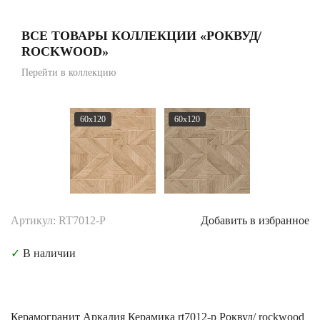
ВСЕ ТОВАРЫ КОЛЛЕКЦИИ «РОКВУД/
ROCKWOOD»
Перейти в коллекцию
60x120
60x120
Артикул: RT7012-P
Добавить в избранное
✓
В наличии
Керамогранит Аркадия Керамика rt7012-p Роквуд/ rockwood