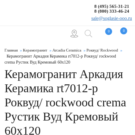
8 (495) 565-31-21
8 (800) 333-46-24
sale@soglasie-ooo.ru
0
0
Главная
Керамогранит
Arcadia Ceramica
Роквуд/ Rockwood
Керамогранит Аркадия Керамика rt7012-p Роквуд/ rockwood
crema Рустик Вуд Кремовый 60x120
Керамогранит Аркадия
Керамика rt7012-p
Роквуд/ rockwood crema
Рустик Вуд Кремовый
60x120