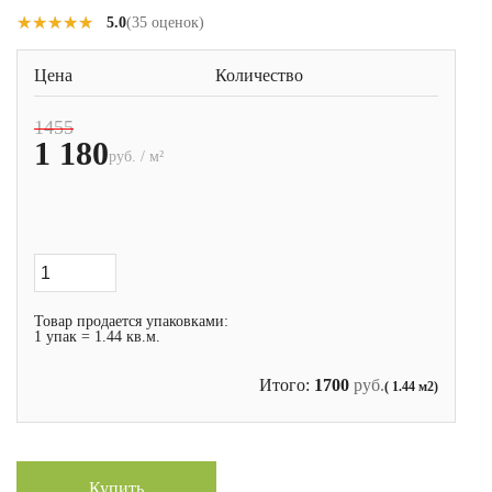
★★★★★
★★★★★
5.0
(35 оценок)
Цена
Количество
1455
1 180
руб. / м²
Товар продается упаковками:
1 упак = 1.44 кв.м.
Итого:
1700
руб.
( 1.44 м2)
Купить