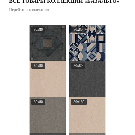
ВСЕ ТОВАРЫ КОЛЛЕКЦИИ «БАЗАЛЬТО»
Перейти в коллекцию
80x80
80x80
80x80
80x80
80x80
80x160