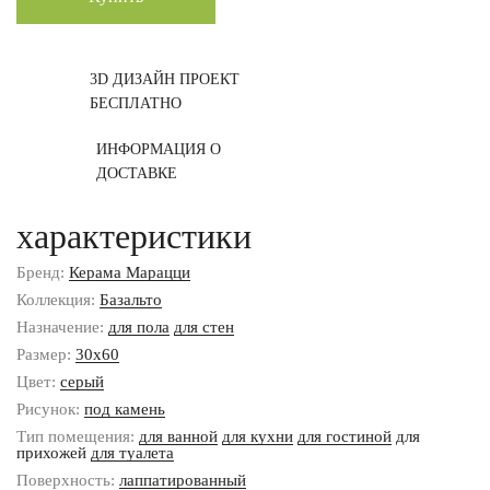
3D ДИЗАЙН ПРОЕКТ
БЕСПЛАТНО
ИНФОРМАЦИЯ О
ДОСТАВКЕ
характеристики
Бренд:
Керама Марацци
Коллекция:
Базальто
Назначение:
для пола
для стен
Размер:
30x60
Цвет:
серый
Рисунок:
под камень
Тип помещения:
для ванной
для кухни
для гостиной
для
прихожей
для туалета
Поверхность:
лаппатированный