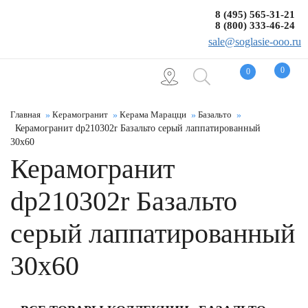
8 (495) 565-31-21
8 (800) 333-46-24
sale@soglasie-ooo.ru
0
0
Главная
Керамогранит
Керама Марацци
Базальто
Керамогранит dp210302r Базальто серый лаппатированный
30x60
Керамогранит
dp210302r Базальто
серый лаппатированный
30x60