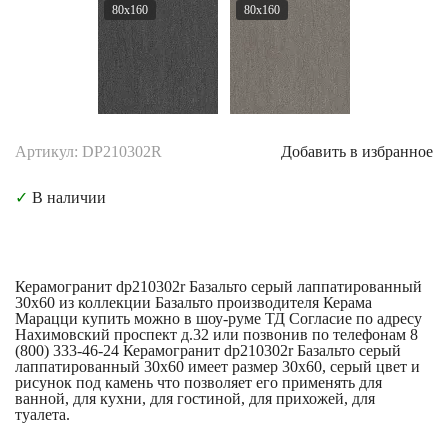
80x160
80x160
Артикул: DP210302R
Добавить в избранное
✓
В наличии
Керамогранит dp210302r Базальто серый лаппатированный
30x60 из коллекции Базальто производителя Керама
Марацци купить можно в шоу-руме ТД Согласие по адресу
Нахимовский проспект д.32 или позвонив по телефонам 8
(800) 333-46-24 Керамогранит dp210302r Базальто серый
лаппатированный 30x60 имеет размер 30x60, серый цвет и
рисунок под камень что позволяет его применять для
ванной, для кухни, для гостиной, для прихожей, для
туалета.