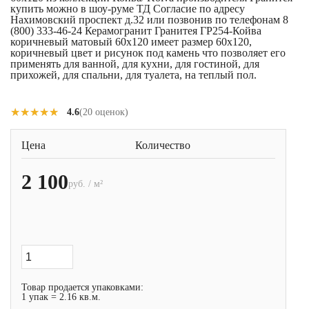
купить можно в шоу-руме ТД Согласие по адресу
Нахимовский проспект д.32 или позвонив по телефонам 8
(800) 333-46-24 Керамогранит Гранитея ГР254-Койва
коричневый матовый 60x120 имеет размер 60x120,
коричневый цвет и рисунок под камень что позволяет его
применять для ванной, для кухни, для гостиной, для
прихожей, для спальни, для туалета, на теплый пол.
★★★★★
★★★★★
4.6
(20 оценок)
Цена
Количество
2 100
руб. / м²
Товар продается упаковками:
1 упак = 2.16 кв.м.