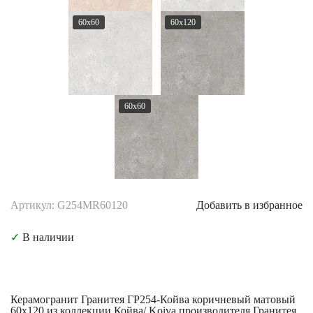
60x60
60x120
60x60
Артикул: G254MR60120
Добавить в избранное
✓
В наличии
Керамогранит Гранитея ГР254-Койва коричневый матовый
60x120 из коллекции Койва/ Koiva производителя Гранитея