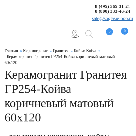
8 (495) 565-31-21
8 (800) 333-46-24
sale@soglasie-ooo.ru
0
0
Главная
Керамогранит
Гранитея
Койва/ Koiva
Керамогранит Гранитея ГР254-Койва коричневый матовый
60x120
Керамогранит Гранитея
ГР254-Койва
коричневый матовый
60x120