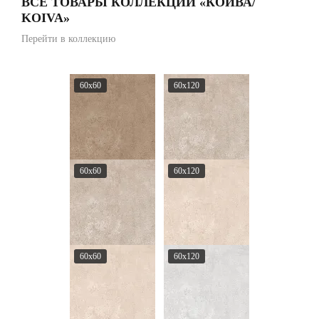
ВСЕ ТОВАРЫ КОЛЛЕКЦИИ «КОЙВА/
KOIVA»
Перейти в коллекцию
60x60
60x120
60x60
60x120
60x60
60x120