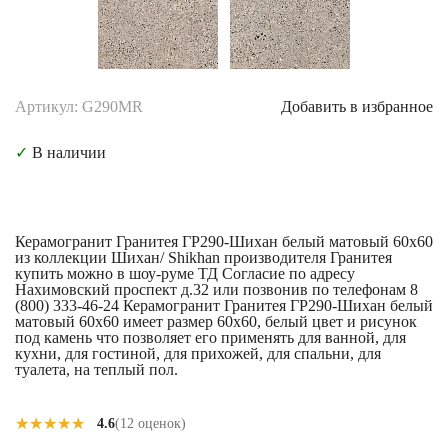
Артикул: G290MR
Добавить в избранное
✓
В наличии
Керамогранит Гранитея ГР290-Шихан белый матовый 60x60
из коллекции Шихан/ Shikhan производителя Гранитея
купить можно в шоу-руме ТД Согласие по адресу
Нахимовский проспект д.32 или позвонив по телефонам 8
(800) 333-46-24 Керамогранит Гранитея ГР290-Шихан белый
матовый 60x60 имеет размер 60x60, белый цвет и рисунок
под камень что позволяет его применять для ванной, для
кухни, для гостиной, для прихожей, для спальни, для
туалета, на теплый пол.
★★★★★
★★★★★
4.6
(12 оценок)