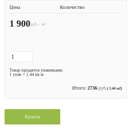
Цена
Количество
1 900
руб. / м²
Товар продается упаковками:
1 упак = 1.44 кв.м.
Итого:
2736
руб.
( 1.44 м2)
Купить