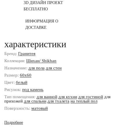
3D ДИЗАЙН ПРОЕКТ
БЕСПЛАТНО
ИНФОРМАЦИЯ О
ДОСТАВКЕ
характеристики
Бренд:
Гранитея
Коллекция:
Шихан/ Shikhan
Назначение:
для пола
для стен
Размер:
60x60
Цвет:
белый
Рисунок:
под камень
Тип помещения:
для ванной
для кухни
для гостиной
для
прихожей
для спальни
для туалета
на теплый пол
Поверхность:
матовый
Подробнее