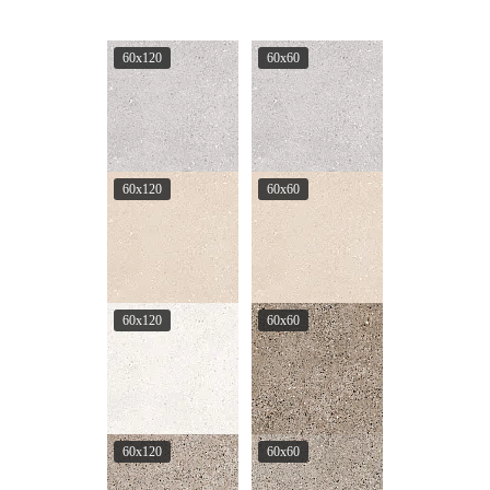
60x120
60x60
60x120
60x60
60x120
60x60
60x120
60x60