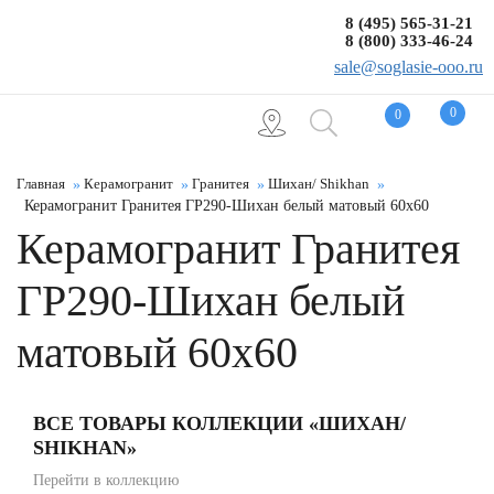
8 (495) 565-31-21
8 (800) 333-46-24
sale@soglasie-ooo.ru
0
0
Главная
Керамогранит
Гранитея
Шихан/ Shikhan
Керамогранит Гранитея ГР290-Шихан белый матовый 60x60
Керамогранит Гранитея
ГР290-Шихан белый
матовый 60x60
ВСЕ ТОВАРЫ КОЛЛЕКЦИИ «ШИХАН/
SHIKHAN»
Перейти в коллекцию