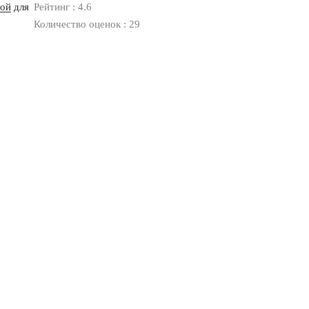
ной
для
Рейтинг : 4.6
Количество оценок : 29
Оплата
Доставка
Дизайнерам