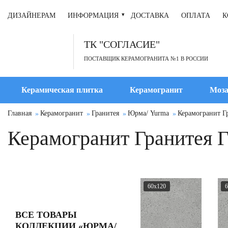
ДИЗАЙНЕРАМ
ИНФОРМАЦИЯ
ДОСТАВКА
ОПЛАТА
К
ТК "СОГЛАСИЕ"
ПОСТАВЩИК КЕРАМОГРАНИТА №1 В РОССИИ
Керамическая плитка
Керамогранит
Моза
Главная
Керамогранит
Гранитея
Юрма/ Yurma
Керамогранит Г
Керамогранит Гранитея 
60x120
6
ВСЕ ТОВАРЫ
КОЛЛЕКЦИИ «ЮРМА/