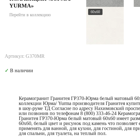
YURMA»
60x60
Перейти в коллекцию
Артикул: G370MR
✓
В наличии
Керамогранит Гранитея ГР370-Юрма белый матовый 60
коллекции Юрма/ Yurma производителя Гранитея купит
в шоу-руме ТД Согласие по адресу Нахимовский проспе
или позвонив по телефонам 8 (800) 333-46-24 Керамогр
Гранитея ГР370-Юрма белый матовый 60x60 имеет разм
60x60, белый цвет и рисунок под камень что позволяет 
применять для ванной, для кухни, для гостиной, для пр
для спальни, для туалета, на теплый пол.