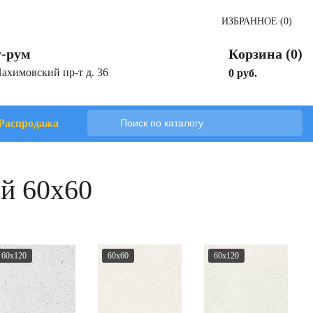
ИЗБРАННОЕ (0)
-рум
Корзина (0)
Нахимовский пр-т д. 36
0 руб.
Распродажа
й 60x60
60x120
60x60
60x120