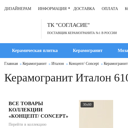
ДИЗАЙНЕРАМ
ИНФОРМАЦИЯ
ДОСТАВКА
ОПЛАТА
К
ТК "СОГЛАСИЕ"
ПОСТАВЩИК КЕРАМОГРАНИТА №1 В РОССИИ
Керамическая плитка
Керамогранит
Моза
Главная
Керамогранит
Италон
Концепт/ Concept
Керамогранит
Керамогранит Италон 61
ВСЕ ТОВАРЫ
30x60
КОЛЛЕКЦИИ
«КОНЦЕПТ/ CONCEPT»
Перейти в коллекцию