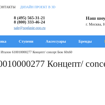
ОНТАКТЫ
ДИЗАЙН ПРОЕКТ В 3D
8 (495) 565-31-21
Наш шоу
8 (800) 333-46-24
г. Москва, 
sale@soglasie-ooo.ru
ика
Ступени
Аксессуары
Бренды
 Италон 610010000277 Концепт/ concept Беж 60x60
0010000277 Концепт/ conc