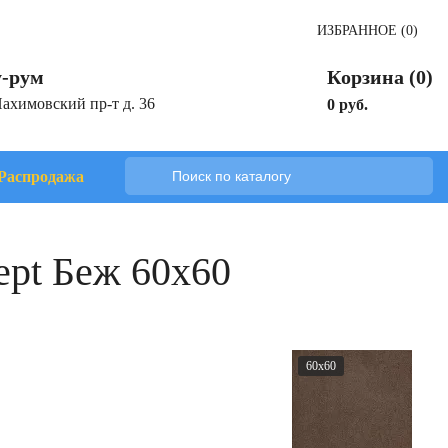
ИЗБРАННОЕ (0)
-рум
Корзина (0)
Нахимовский пр-т д. 36
0 руб.
Распродажа
ept Беж 60x60
60x60