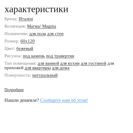
характеристики
Бренд:
Италон
Коллекция:
Магма/ Magma
Назначение:
для пола
для стен
Размер:
60x120
Цвет:
бежевый
Рисунок:
под камень
под травертин
Тип помещения:
для ванной
для кухни
для гостиной
для
прихожей
для квартиры
для дома
Поверхность:
натуральный
Подробнее
Нашли дешевле?
Сообщите нам об этом!