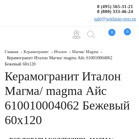
8 (495) 565-31-21
8 (800) 333-46-24
sale@soglasie-ooo.ru
0
0
Главная
Керамогранит
Италон
Магма/ Magma
Керамогранит Италон Магма/ magma Айс 610010004062
Бежевый 60x120
Керамогранит Италон
Магма/ magma Айс
610010004062 Бежевый
60x120