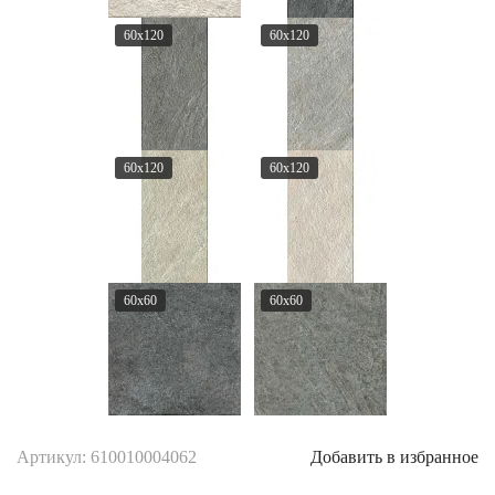
60x120
60x120
60x120
60x120
60x60
60x60
Артикул: 610010004062
Добавить в избранное