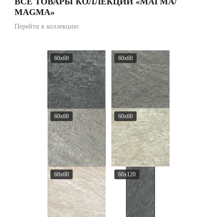
ВСЕ ТОВАРЫ КОЛЛЕКЦИИ «МАГМА/
MAGMA»
Перейти в коллекцию
60x60
60x60
60x60
60x60
60x60
60x120