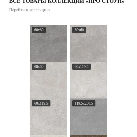
ВСЕ ТОВАРЫ КОЛЛЕКЦИИ «ПРО СТОУН»
Перейти в коллекцию
60x60
60x60
60x60
60x119,5
60x119.5
119.5x238.5