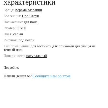
характеристики
Бренд:
Керама Марацци
Коллекция:
Про Стоун
Назначение:
для пола
Размер:
60x60
Цвет:
серый
Рисунок:
под бетон
Тип помещения:
для гостиной
для прихожей
для улицы
на
теплый пол
Поверхность:
натуральный
Подробнее
Нашли дешевле?
Сообщите нам об этом!
Наши контакты