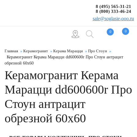
8 (495) 565-31-21
8 (800) 333-46-24
sale@soglasie-ooo.ru
0
0
Главная
Керамогранит
Керама Марацци
Про Стоун
Керамогранит Керама Марацци dd600600r Про Стоун антрацит
обрезной 60x60
Керамогранит Керама
Марацци dd600600r Про
Стоун антрацит
обрезной 60x60