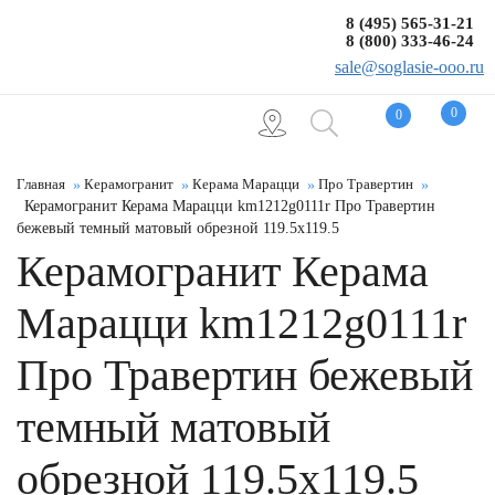
8 (495) 565-31-21
8 (800) 333-46-24
sale@soglasie-ooo.ru
0
0
Главная
Керамогранит
Керама Марацци
Про Травертин
Керамогранит Керама Марацци km1212g0111r Про Травертин
бежевый темный матовый обрезной 119.5x119.5
Керамогранит Керама
Марацци km1212g0111r
Про Травертин бежевый
темный матовый
обрезной 119.5x119.5