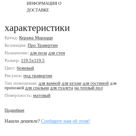
ИНФОРМАЦИЯ О
ДОСТАВКЕ
характеристики
Бренд:
Керама Марацци
Коллекция:
Про Травертин
Назначение:
для пола
для стен
Размер:
119.5x119.5
Цвет:
бежевый
Рисунок:
под травертин
Тип помещения:
для ванной
для кухни
для гостиной
для
прихожей
для спальни
для туалета
на теплый пол
Поверхность:
матовый
Подробнее
Нашли дешевле?
Сообщите нам об этом!