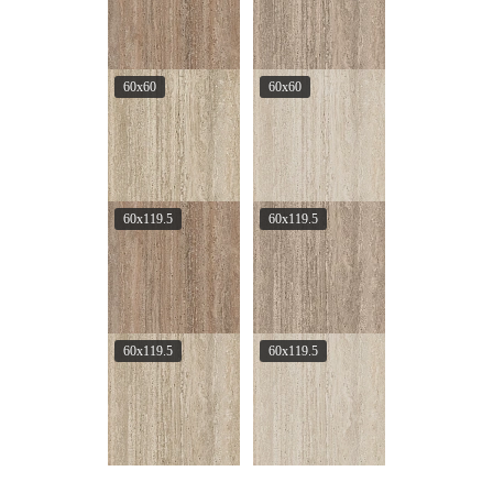
60x60
60x60
60x119.5
60x119.5
60x119.5
60x119.5