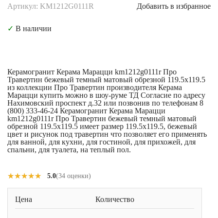
Артикул: KM1212G0111R
Добавить в избранное
✓
В наличии
Керамогранит Керама Марацци km1212g0111r Про
Травертин бежевый темный матовый обрезной 119.5x119.5
из коллекции Про Травертин производителя Керама
Марацци купить можно в шоу-руме ТД Согласие по адресу
Нахимовский проспект д.32 или позвонив по телефонам 8
(800) 333-46-24 Керамогранит Керама Марацци
km1212g0111r Про Травертин бежевый темный матовый
обрезной 119.5x119.5 имеет размер 119.5x119.5, бежевый
цвет и рисунок под травертин что позволяет его применять
для ванной, для кухни, для гостиной, для прихожей, для
спальни, для туалета, на теплый пол.
★★★★★
★★★★★
5.0
(34 оценки)
Цена
Количество