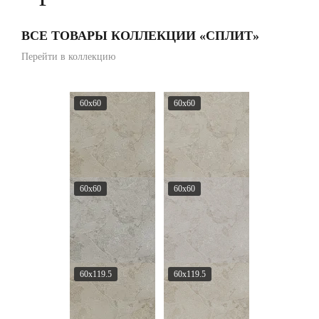
ВСЕ ТОВАРЫ КОЛЛЕКЦИИ «СПЛИТ»
Перейти в коллекцию
60x60
60x60
60x60
60x60
60x119.5
60x119.5