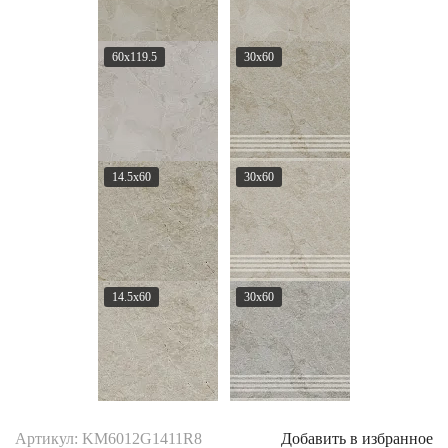
60x119.5
30x60
14.5x60
30x60
14.5x60
30x60
Артикул: KM6012G1411R8
Добавить в избранное