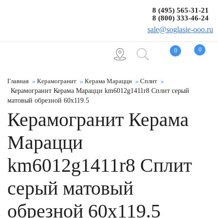
8 (495) 565-31-21
8 (800) 333-46-24
sale@soglasie-ooo.ru
0
0
Главная
Керамогранит
Керама Марацци
Сплит
Керамогранит Керама Марацци km6012g1411r8 Сплит серый
матовый обрезной 60x119.5
Керамогранит Керама
Марацци
km6012g1411r8 Сплит
серый матовый
обрезной 60x119.5