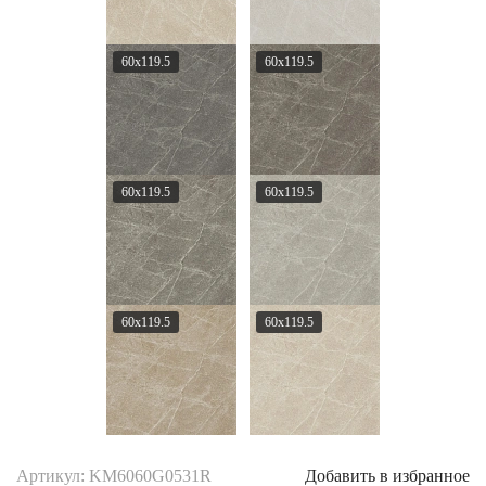
60x119.5
60x119.5
60x119.5
60x119.5
60x119.5
60x119.5
Артикул: KM6060G0531R
Добавить в избранное