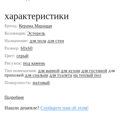
характеристики
Бренд:
Керама Марацци
Коллекция:
Эстерель
Назначение:
для пола
для стен
Размер:
60x60
Цвет:
серый
Рисунок:
под камень
Тип помещения:
для ванной
для кухни
для гостиной
для
прихожей
для спальни
для туалета
на теплый пол
Поверхность:
матовый
Подробнее
Нашли дешевле?
Сообщите нам об этом!