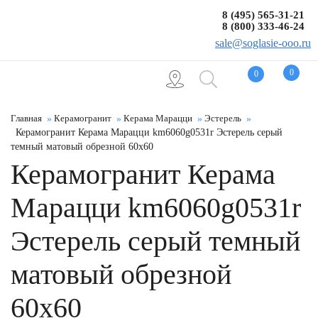
8 (495) 565-31-21
8 (800) 333-46-24
sale@soglasie-ooo.ru
0
0
Главная
Керамогранит
Керама Марацци
Эстерель
Керамогранит Керама Марацци km6060g0531r Эстерель серый
темный матовый обрезной 60x60
Керамогранит Керама
Марацци km6060g0531r
Эстерель серый темный
матовый обрезной
60x60