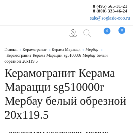
8 (495) 565-31-21
8 (800) 333-46-24
sale@soglasie-ooo.ru
0
0
Главная
Керамогранит
Керама Марацци
Мербау
Керамогранит Керама Марацци sg510000r Мербау белый
обрезной 20x119.5
Керамогранит Керама
Марацци sg510000r
Мербау белый обрезной
20x119.5