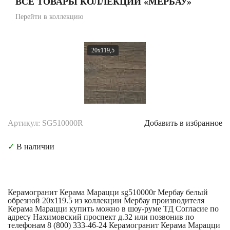
ВСЕ ТОВАРЫ КОЛЛЕКЦИИ «МЕРБАУ»
Перейти в коллекцию
20x119,5
Артикул: SG510000R
Добавить в избранное
✓
В наличии
Керамогранит Керама Марацци sg510000r Мербау белый
обрезной 20x119.5 из коллекции Мербау производителя
Керама Марацци купить можно в шоу-руме ТД Согласие по
адресу Нахимовский проспект д.32 или позвонив по
телефонам 8 (800) 333-46-24 Керамогранит Керама Марацци