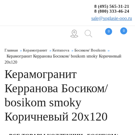
8 (495) 565-31-21
8 (800) 333-46-24
sale@soglasie-ooo.ru
0
0
Главная
Керамогранит
Kerranova
Босиком/ Bosikom
Керамогранит Керранова Босиком/ bosikom smoky Коричневый
20x120
Керамогранит
Керранова Босиком/
bosikom smoky
Коричневый 20x120