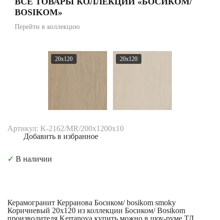
ВСЕ ТОВАРЫ КОЛЛЕКЦИИ «БОСИКОМ/
BOSIKOM»
Перейти в коллекцию
20x120
20x120
Артикул: K-2162/MR/200x1200x10
Добавить в избранное
✓
В наличии
Керамогранит Керранова Босиком/ bosikom smoky
Коричневый 20x120 из коллекции Босиком/ Bosikom
производителя Kerranova купить можно в шоу-руме ТД