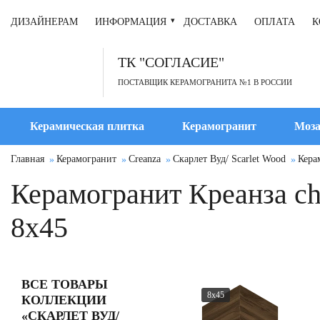
ДИЗАЙНЕРАМ
ИНФОРМАЦИЯ
ДОСТАВКА
ОПЛАТА
К
ТК "СОГЛАСИЕ"
ПОСТАВЩИК КЕРАМОГРАНИТА №1 В РОССИИ
Керамическая плитка
Керамогранит
Моза
Главная
Керамогранит
Creanza
Скарлет Вуд/ Scarlet Wood
Кера
Керамогранит Креанза ch
8x45
ВСЕ ТОВАРЫ
8x45
КОЛЛЕКЦИИ
«СКАРЛЕТ ВУД/