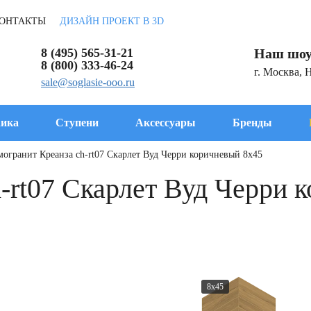
ОНТАКТЫ
ДИЗАЙН ПРОЕКТ В 3D
8 (495) 565-31-21
Наш шоу
8 (800) 333-46-24
г. Москва, 
sale@soglasie-ooo.ru
ика
Ступени
Аксессуары
Бренды
могранит Креанза ch-rt07 Скарлет Вуд Черри коричневый 8x45
-rt07 Скарлет Вуд Черри 
8x45