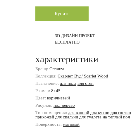
Купить
3D ДИЗАЙН ПРОЕКТ
БЕСПЛАТНО
характеристики
Бренд:
Creanza
Коллекция:
Скарлет Вуд/ Scarlet Wood
Назначение:
для пола
для стен
Размер:
8x45
Цвет:
коричневый
Рисунок:
под дерево
Тип помещения:
для ванной
для кухни
для гости
прихожей
для спальни
для туалета
на теплый пол
Поверхность:
матовый