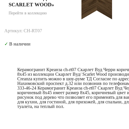
SCARLET WOOD»
Перейти в коллекцию
Артикул: CH-RT07
✓
В наличии
Керамогранит Креанза ch-rt07 Скарлет Вуд Черри кори
8x45 из коллекции Скарлет Вуд/ Scarlet Wood производи
Creanza купить можно в шоу-руме ТД Согласие по адре
Нахимовский проспект д.32 или позвонив по телефонам
333-46-24 Керамогранит Креанза ch-rt07 Скарлет Вуд Ч
коричневый 8x45 имеет размер 8x45, коричневый цвет 
рисунок под дерево что позволяет его применять для ва
для кухни, для гостиной, для прихожей, для спальни, дл
туалета, на теплый пол.