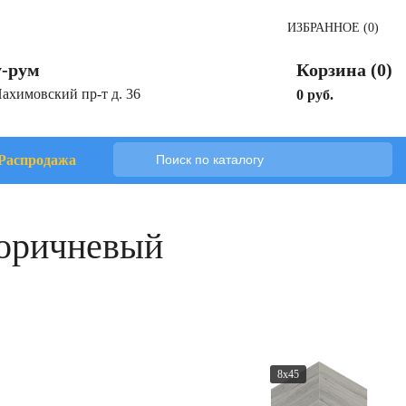
ИЗБРАННОЕ (0)
-рум
Корзина (0)
Нахимовский пр-т д. 36
0 руб.
Распродажа
коричневый
8x45