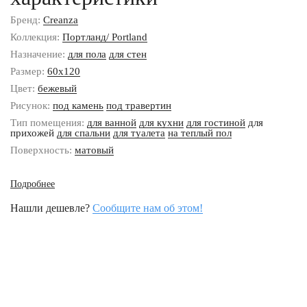
Бренд:
Creanza
Коллекция:
Портланд/ Portland
Назначение:
для пола
для стен
Размер:
60x120
Цвет:
бежевый
Рисунок:
под камень
под травертин
Тип помещения:
для ванной
для кухни
для гостиной
для
прихожей
для спальни
для туалета
на теплый пол
Поверхность:
матовый
Подробнее
Нашли дешевле?
Сообщите нам об этом!
Наши контакты