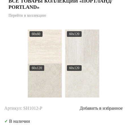
ВСЕ ТОВАРЫ КОЛЛЕКЦИИ «ПОРТЛАНД/
PORTLAND»
Перейти в коллекцию
60x60
60x120
60x120
60x120
Артикул: SH1012-P
Добавить в избранное
✓
В наличии