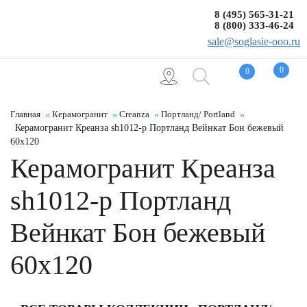
8 (495) 565-31-21
8 (800) 333-46-24
sale@soglasie-ooo.ru
0
0
Главная
Керамогранит
Creanza
Портланд/ Portland
Керамогранит Креанза sh1012-p Портланд Вейнкат Бон бежевый
60x120
Керамогранит Креанза
sh1012-p Портланд
Вейнкат Бон бежевый
60x120