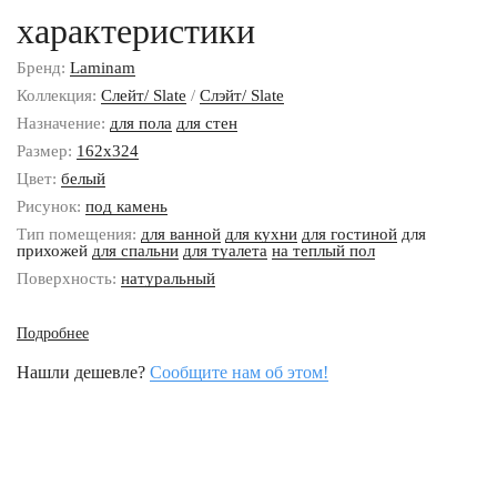
характеристики
Бренд:
Laminam
Коллекция:
Слейт/ Slate
/
Слэйт/ Slate
Назначение:
для пола
для стен
Размер:
162x324
Цвет:
белый
Рисунок:
под камень
Тип помещения:
для ванной
для кухни
для гостиной
для
прихожей
для спальни
для туалета
на теплый пол
Поверхность:
натуральный
Подробнее
Нашли дешевле?
Сообщите нам об этом!