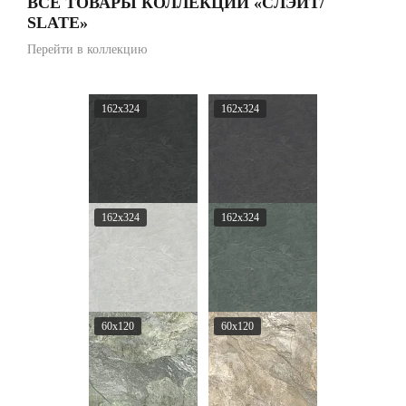
ВСЕ ТОВАРЫ КОЛЛЕКЦИИ «СЛЭЙТ/
SLATE»
Перейти в коллекцию
162x324
162x324
162x324
162x324
60x120
60x120