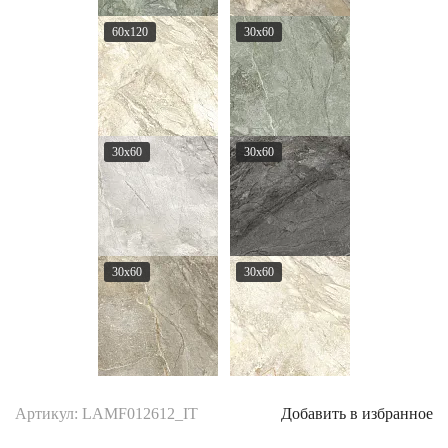
60x120
30x60
30x60
30x60
30x60
30x60
Артикул: LAMF012612_IT
Добавить в избранное