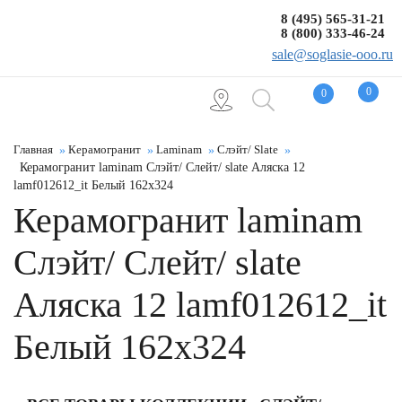
8 (495) 565-31-21
8 (800) 333-46-24
sale@soglasie-ooo.ru
0
0
Главная
Керамогранит
Laminam
Слэйт/ Slate
Керамогранит laminam Слэйт/ Слейт/ slate Аляска 12
lamf012612_it Белый 162x324
Керамогранит laminam
Слэйт/ Слейт/ slate
Аляска 12 lamf012612_it
Белый 162x324