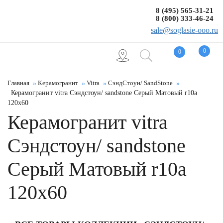
8 (495) 565-31-21
8 (800) 333-46-24
sale@soglasie-ooo.ru
0
0
Главная
Керамогранит
Vitra
СэндСтоун/ SandStone
Керамогранит vitra Сэндстоун/ sandstone Серый Матовый r10a
120x60
Керамогранит vitra
Сэндстоун/ sandstone
Серый Матовый r10a
120x60