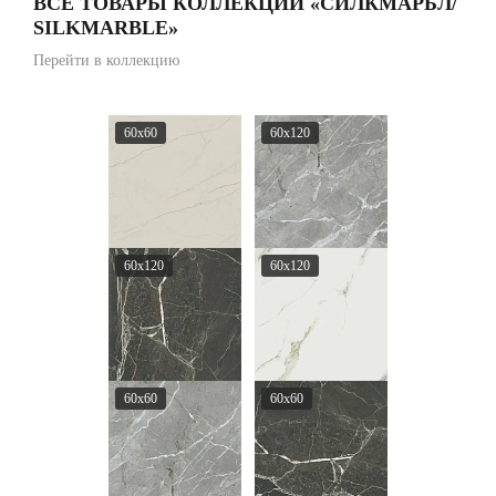
ВСЕ ТОВАРЫ КОЛЛЕКЦИИ «СИЛКМАРБЛ/
SILKMARBLE»
Перейти в коллекцию
60x60
60x120
60x120
60x120
60x60
60x60