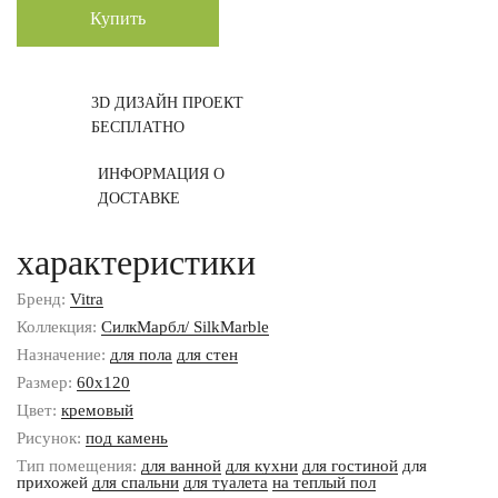
Купить
3D ДИЗАЙН ПРОЕКТ
БЕСПЛАТНО
ИНФОРМАЦИЯ О
ДОСТАВКЕ
характеристики
Бренд:
Vitra
Коллекция:
СилкМарбл/ SilkMarble
Назначение:
для пола
для стен
Размер:
60x120
Цвет:
кремовый
Рисунок:
под камень
Тип помещения:
для ванной
для кухни
для гостиной
для
прихожей
для спальни
для туалета
на теплый пол