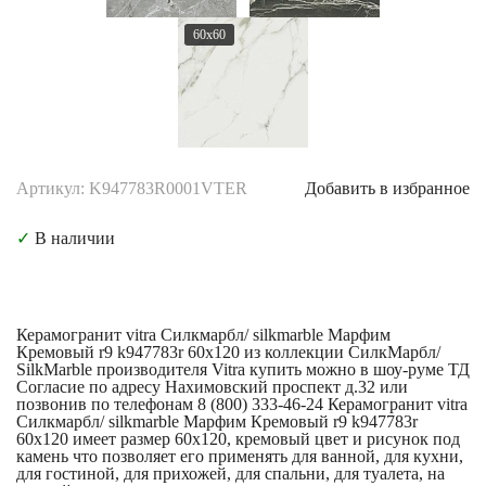
60x60
Артикул: K947783R0001VTER
Добавить в избранное
✓
В наличии
Керамогранит vitra Силкмарбл/ silkmarble Марфим
Кремовый r9 k947783r 60x120 из коллекции СилкМарбл/
SilkMarble производителя Vitra купить можно в шоу-руме ТД
Согласие по адресу Нахимовский проспект д.32 или
позвонив по телефонам 8 (800) 333-46-24 Керамогранит vitra
Силкмарбл/ silkmarble Марфим Кремовый r9 k947783r
60x120 имеет размер 60x120, кремовый цвет и рисунок под
камень что позволяет его применять для ванной, для кухни,
для гостиной, для прихожей, для спальни, для туалета, на