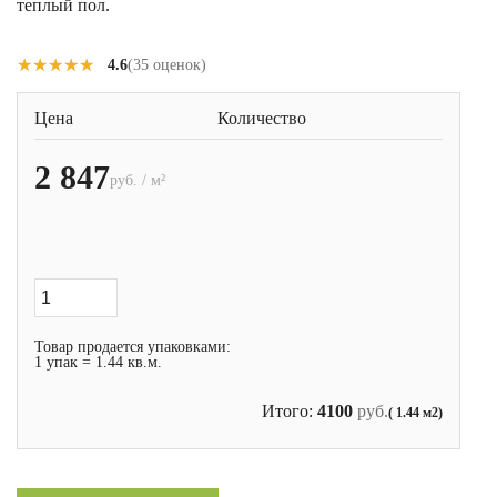
теплый пол.
★★★★★
★★★★★
4.6
(35 оценок)
Цена
Количество
2 847
руб. / м²
Товар продается упаковками:
1 упак = 1.44 кв.м.
Итого:
4100
руб.
( 1.44 м2)