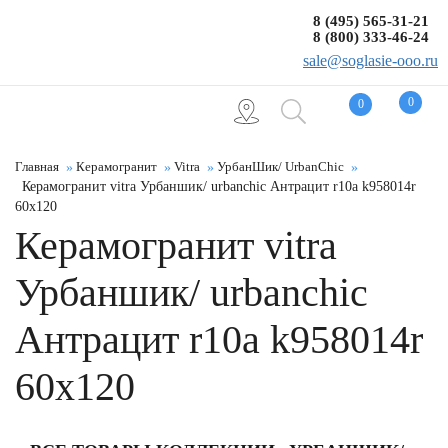
8 (495) 565-31-21
8 (800) 333-46-24
sale@soglasie-ooo.ru
0
0
Главная
Керамогранит
Vitra
УрбанШик/ UrbanChic
Керамогранит vitra Урбаншик/ urbanchic Антрацит r10a k958014r
60x120
Керамогранит vitra
Урбаншик/ urbanchic
Антрацит r10a k958014r
60x120