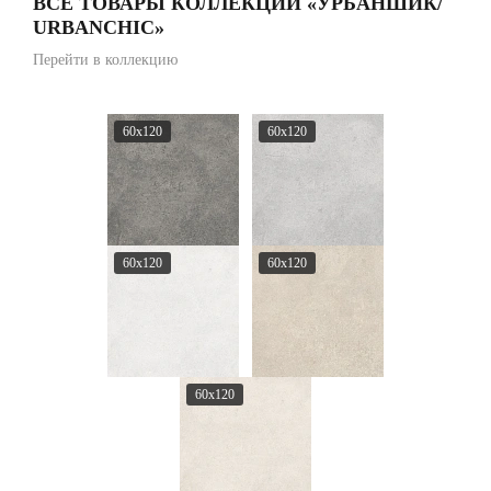
ВСЕ ТОВАРЫ КОЛЛЕКЦИИ «УРБАНШИК/
URBANCHIC»
Перейти в коллекцию
60x120
60x120
60x120
60x120
60x120