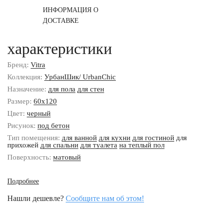
ИНФОРМАЦИЯ О
ДОСТАВКЕ
характеристики
Бренд:
Vitra
Коллекция:
УрбанШик/ UrbanChic
Назначение:
для пола
для стен
Размер:
60x120
Цвет:
черный
Рисунок:
под бетон
Тип помещения:
для ванной
для кухни
для гостиной
для
прихожей
для спальни
для туалета
на теплый пол
Поверхность:
матовый
Подробнее
Нашли дешевле?
Сообщите нам об этом!