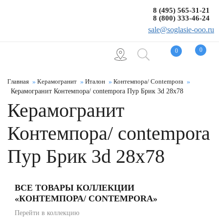
8 (495) 565-31-21
8 (800) 333-46-24
sale@soglasie-ooo.ru
0
0
Главная
Керамогранит
Италон
Контемпора/ Contempora
Керамогранит Контемпора/ contempora Пур Брик 3d 28x78
Керамогранит
Контемпора/ contempora
Пур Брик 3d 28x78
ВСЕ ТОВАРЫ КОЛЛЕКЦИИ
«КОНТЕМПОРА/ CONTEMPORA»
Перейти в коллекцию