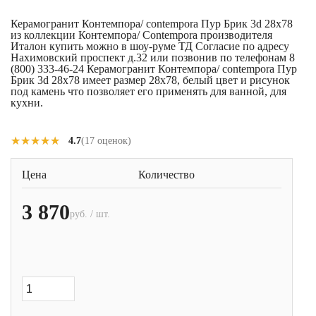
Керамогранит Контемпора/ contempora Пур Брик 3d 28x78
из коллекции Контемпора/ Contempora производителя
Италон купить можно в шоу-руме ТД Согласие по адресу
Нахимовский проспект д.32 или позвонив по телефонам 8
(800) 333-46-24 Керамогранит Контемпора/ contempora Пур
Брик 3d 28x78 имеет размер 28x78, белый цвет и рисунок
под камень что позволяет его применять для ванной, для
кухни.
★★★★★
★★★★★
4.7
(17 оценок)
Цена
Количество
3 870
руб. / шт.