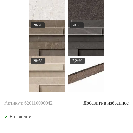
28x78
28x78
28x78
7,2x60
Артикул: 620110000042
Добавить в избранное
✓
В наличии