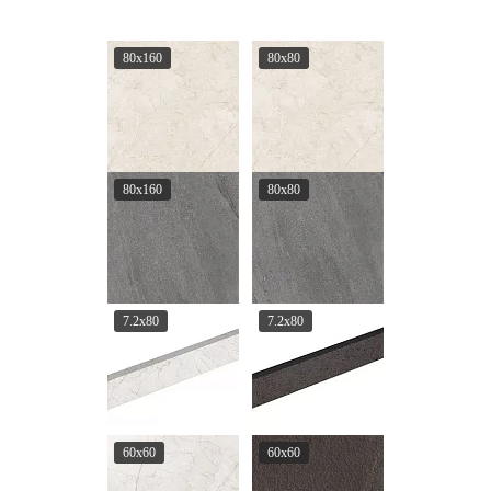
80x160
80x80
80x160
80x80
7.2x80
7.2x80
60x60
60x60