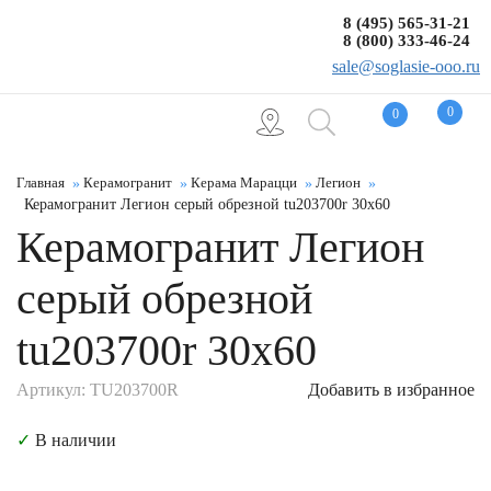
8 (495) 565-31-21
8 (800) 333-46-24
sale@soglasie-ooo.ru
0
0
Главная
Керамогранит
Керама Марацци
Легион
Керамогранит Легион серый обрезной tu203700r 30x60
Керамогранит Легион
серый обрезной
tu203700r 30x60
Артикул: TU203700R
Добавить в избранное
✓
В наличии