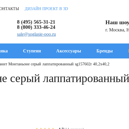
ОНТАКТЫ
ДИЗАЙН ПРОЕКТ В 3D
8 (495) 565-31-21
Наш шоу
8 (800) 333-46-24
г. Москва, 
sale@soglasie-ooo.ru
ика
Ступени
Аксессуары
Бренды
анит Монтаньоне серый лаппатированный sg157602r 40,2x40,2
е серый лаппатированный