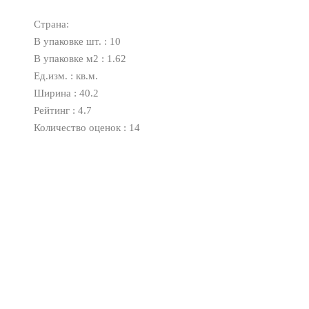
Страна:
В упаковке шт. : 10
В упаковке м2 : 1.62
Ед.изм. : кв.м.
Ширина : 40.2
Рейтинг : 4.7
Количество оценок : 14
Оплата
Доставка
Дизайнерам