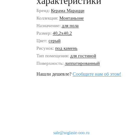
характеристики
Бренд:
Керама Марацци
Коллекция:
Монтаньоне
Назначение:
для пола
Размер:
40,2x40,2
Цвет:
серый
Рисунок:
под камень
Тип помещения:
для гостиной
Поверхность:
лаппатированный
Нашли дешевле?
Сообщите нам об этом!
Наши контакты
8 (800) 333-46-24
Бесплатно по России
sale@soglasie-ooo.ru