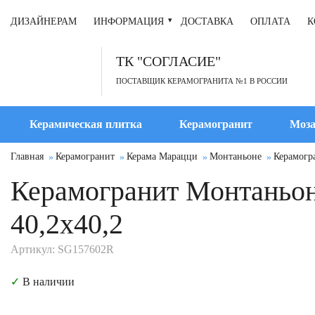
ДИЗАЙНЕРАМ
ИНФОРМАЦИЯ
ДОСТАВКА
ОПЛАТА
К
ТК "СОГЛАСИЕ"
ПОСТАВЩИК КЕРАМОГРАНИТА №1 В РОССИИ
Керамическая плитка
Керамогранит
Моза
Главная
Керамогранит
Керама Марацци
Монтаньоне
Керамогр
Керамогранит Монтаньон
40,2x40,2
Артикул: SG157602R
✓
В наличии