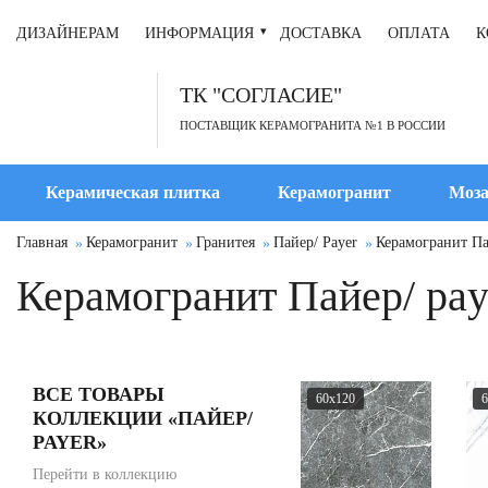
ДИЗАЙНЕРАМ
ИНФОРМАЦИЯ
ДОСТАВКА
ОПЛАТА
К
ТК "СОГЛАСИЕ"
ПОСТАВЩИК КЕРАМОГРАНИТА №1 В РОССИИ
Керамическая плитка
Керамогранит
Моза
Главная
Керамогранит
Гранитея
Пайер/ Payer
Керамогранит Па
Керамогранит Пайер/ pa
ВСЕ ТОВАРЫ
60x120
6
КОЛЛЕКЦИИ «ПАЙЕР/
PAYER»
Перейти в коллекцию