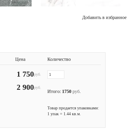
Добавить в избранное
Цена
Количество
1 750
руб.
2 900
руб.
Итого:
1750
руб.
Товар продается упаковками:
1 упак = 1.44 кв.м.