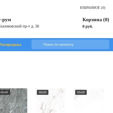
ИЗБРАННОЕ (0)
-рум
Корзина (0)
Нахимовский пр-т д. 36
0 руб.
Распродажа
60x60
60x60
60x60