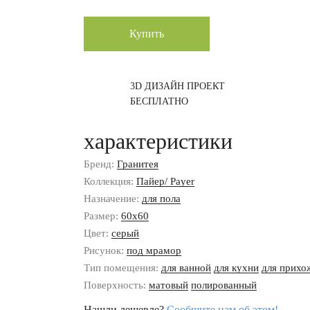
Купить
3D ДИЗАЙН ПРОЕКТ
БЕСПЛАТНО
характеристики
Бренд:
Гранитея
Коллекция:
Пайер/ Payer
Назначение:
для пола
Размер:
60x60
Цвет:
серый
Рисунок:
под мрамор
Тип помещения:
для ванной
для кухни
для прихо
Поверхность:
матовый
полированный
Нашли дешевле?
Сообщите нам об этом!