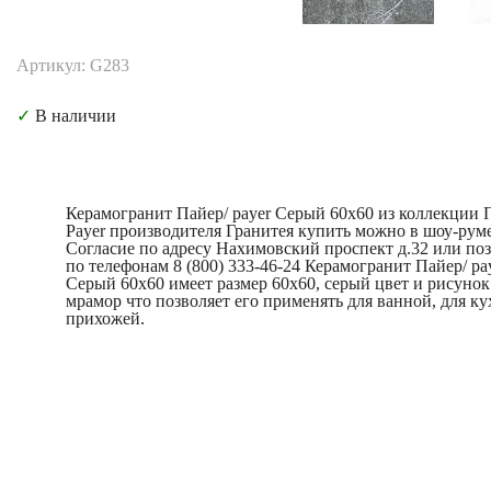
Артикул: G283
✓
В наличии
Керамогранит Пайер/ payer Серый 60x60 из коллекции 
Payer производителя Гранитея купить можно в шоу-рум
Согласие по адресу Нахимовский проспект д.32 или по
по телефонам 8 (800) 333-46-24 Керамогранит Пайер/ pa
Серый 60x60 имеет размер 60x60, серый цвет и рисунок
мрамор что позволяет его применять для ванной, для ку
прихожей.