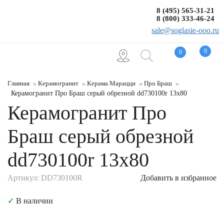
8 (495) 565-31-21
8 (800) 333-46-24
sale@soglasie-ooo.ru
0
0
Главная
Керамогранит
Керама Марацци
Про Браш
Керамогранит Про Браш серый обрезной dd730100r 13x80
Керамогранит Про
Браш серый обрезной
dd730100r 13x80
Артикул: DD730100R
Добавить в избранное
✓
В наличии