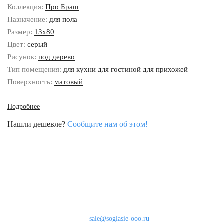
Коллекция:
Про Браш
Назначение:
для пола
Размер:
13x80
Цвет:
серый
Рисунок:
под дерево
Тип помещения:
для кухни
для гостиной
для прихожей
Поверхность:
матовый
Подробнее
Нашли дешевле?
Сообщите нам об этом!
Наши контакты
8 (800) 333-46-24
Бесплатно по России
sale@soglasie-ooo.ru