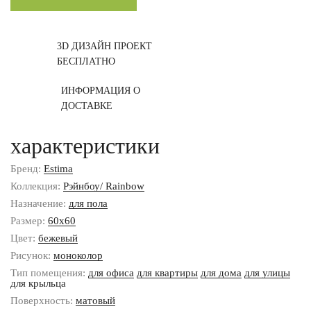
3D ДИЗАЙН ПРОЕКТ
БЕСПЛАТНО
ИНФОРМАЦИЯ О
ДОСТАВКЕ
характеристики
Бренд:
Estima
Коллекция:
Рэйнбоу/ Rainbow
Назначение:
для пола
Размер:
60x60
Цвет:
бежевый
Рисунок:
моноколор
Тип помещения:
для офиса
для квартиры
для дома
для улицы
для крыльца
Поверхность:
матовый