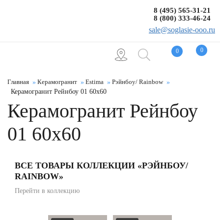
8 (495) 565-31-21
8 (800) 333-46-24
sale@soglasie-ooo.ru
0
0
Главная
Керамогранит
Estima
Рэйнбоу/ Rainbow
Керамогранит Рейнбоу 01 60x60
Керамогранит Рейнбоу
01 60x60
ВСЕ ТОВАРЫ КОЛЛЕКЦИИ «РЭЙНБОУ/
RAINBOW»
Перейти в коллекцию