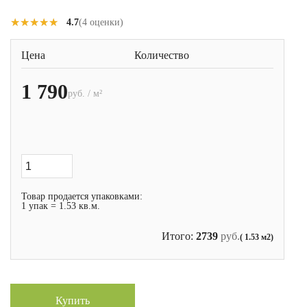
★★★★★
★★★★★
4.7
(4 оценки)
Цена
Количество
1 790
руб. / м²
Товар продается упаковками:
1 упак = 1.53 кв.м.
Итого:
2739
руб.
( 1.53 м2)
Купить