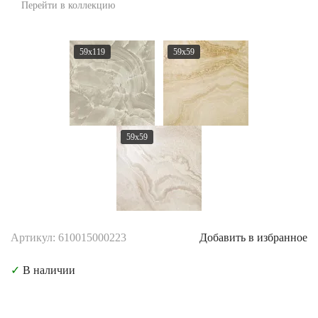
Перейти в коллекцию
59x119
59x59
59x59
Артикул: 610015000223
Добавить в избранное
✓
В наличии