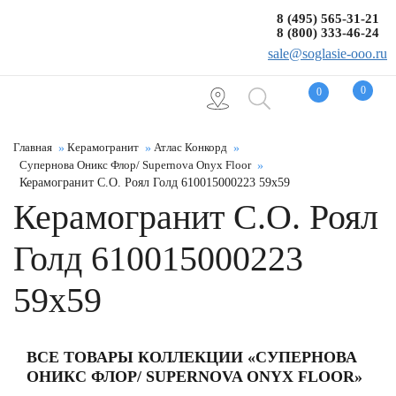
8 (495) 565-31-21
8 (800) 333-46-24
sale@soglasie-ooo.ru
0
0
Главная
Керамогранит
Атлас Конкорд
Супернова Оникс Флор/ Supernova Onyx Floor
Керамогранит С.О. Роял Голд 610015000223 59x59
Керамогранит С.О. Роял
Голд 610015000223
59x59
ВСЕ ТОВАРЫ КОЛЛЕКЦИИ «СУПЕРНОВА
ОНИКС ФЛОР/ SUPERNOVA ONYX FLOOR»