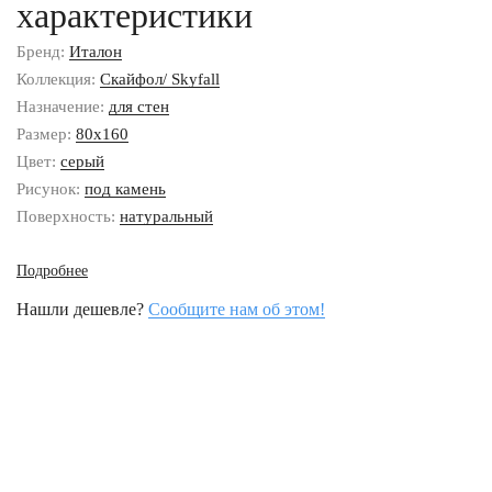
характеристики
Бренд:
Италон
Коллекция:
Скайфол/ Skyfall
Назначение:
для стен
Размер:
80x160
Цвет:
серый
Рисунок:
под камень
Поверхность:
натуральный
Подробнее
Нашли дешевле?
Сообщите нам об этом!
Наши контакты
8 (800) 333-46-24
Бесплатно по России