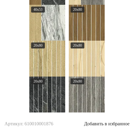
40x53
20x80
20x80
20x80
20x80
20x80
Артикул: 610010001876
Добавить в избранное