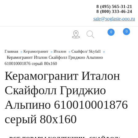
8 (495) 565-31-21
8 (800) 333-46-24
sale@soglasie-ooo.ru
0
0
Главная
Керамогранит
Италон
Скайфол/ Skyfall
Керамогранит Италон Скайфолл Гриджио Альпино
610010001876 серый 80x160
Керамогранит Италон
Скайфолл Гриджио
Альпино 610010001876
серый 80x160