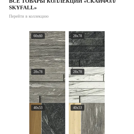
ВСЕ ТОВАРЫ КОЛЛЕКЦИИ «СКАЙФОЛ/
SKYFALL»
Перейти в коллекцию
60x60
28x78
28x78
28x78
40x53
40x53